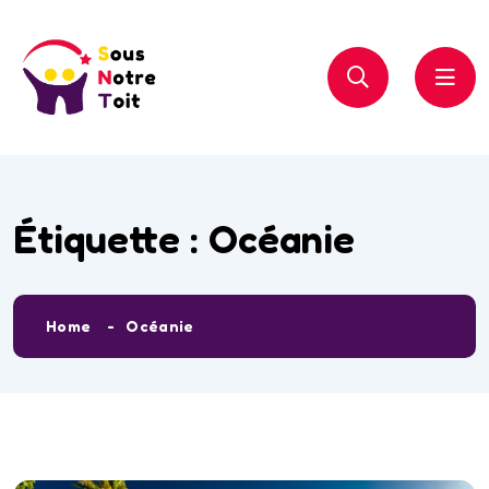
Étiquette :
Océanie
Home
Océanie