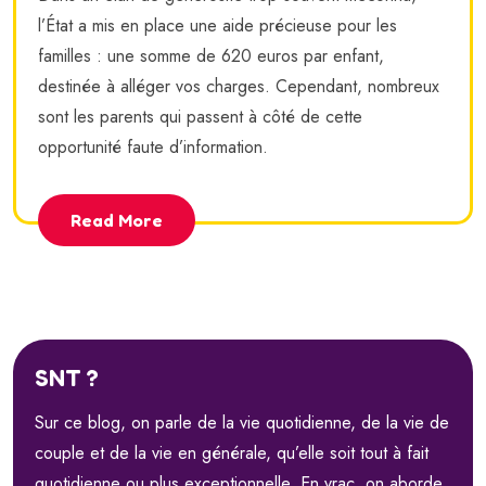
l’État a mis en place une aide précieuse pour les
familles : une somme de 620 euros par enfant,
destinée à alléger vos charges. Cependant, nombreux
sont les parents qui passent à côté de cette
opportunité faute d’information.
Read More
SNT ?
Sur ce blog, on parle de la vie quotidienne, de la vie de
couple et de la vie en générale, qu’elle soit tout à fait
quotidienne ou plus exceptionnelle. En vrac, on aborde