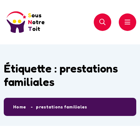
Étiquette :
prestations
familiales
Home
prestations familiales