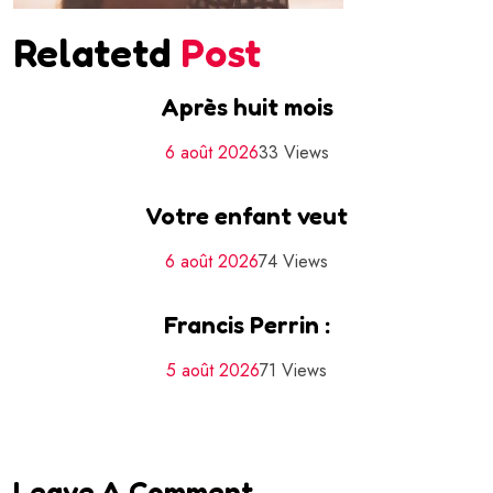
Relatetd
Post
Après huit mois
6 août 2026
33 Views
Votre enfant veut
6 août 2026
74 Views
Francis Perrin :
5 août 2026
71 Views
Leave A Comment