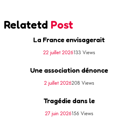
Relatetd
Post
La France envisagerait
22 juillet 2026
133 Views
Une association dénonce
2 juillet 2026
208 Views
Tragédie dans le
27 juin 2026
156 Views