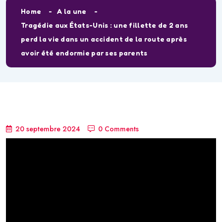
Home
A la une
Tragédie aux États-Unis : une fillette de 2 ans
perd la vie dans un accident de la route après
avoir été endormie par ses parents
20 septembre 2024
0 Comments