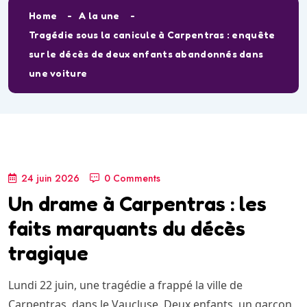
Home
A la une
Tragédie sous la canicule à Carpentras : enquête
sur le décès de deux enfants abandonnés dans
une voiture
24 juin 2026
0 Comments
Un drame à Carpentras : les
faits marquants du décès
tragique
Lundi 22 juin, une tragédie a frappé la ville de
Carpentras, dans le Vaucluse. Deux enfants, un garçon