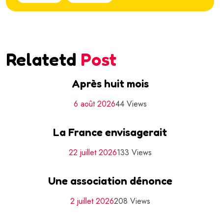
Relatetd
Post
Après huit mois
6 août 2026
44 Views
La France envisagerait
22 juillet 2026
133 Views
Une association dénonce
2 juillet 2026
208 Views