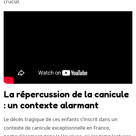
crucial.
La répercussion de la canicule
: un contexte alarmant
Le décès tragique de ces enfants s’inscrit dans un
contexte de canicule exceptionnelle en France,