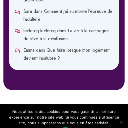
Sara
dans
Comment j’ai surmonté l’épreuve de
l’adultère
leclercq leclercq
dans
La vie à la campagne :
du rêve à la désillusion
Emma
dans
Que faire lorsque mon logement
devient insalubre ?
Nous utilisons des cookies pour vous garantir la meilleure
expérience sur notre site web. Si vous continuez à utiliser ce
site, nous supposerons que vous en êtes satisfait.