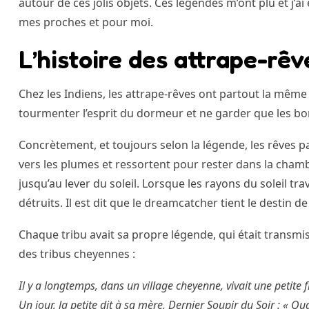
autour de ces jolis objets. Ces légendes m’ont plu et j’
mes proches et pour moi.
L’histoire des attrape-rêv
Chez les Indiens, les attrape-rêves ont partout la même 
tourmenter l’esprit du dormeur et ne garder que les b
Concrètement, et toujours selon la légende, les rêves p
vers les plumes et ressortent pour rester dans la cham
jusqu’au lever du soleil. Lorsque les rayons du soleil tra
détruits. Il est dit que le dreamcatcher tient le destin de 
Chaque tribu avait sa propre légende, qui était transmis
des tribus cheyennes :
Il y a longtemps, dans un village cheyenne, vivait une petite
Un jour, la petite dit à sa mère, Dernier Soupir du Soir :
« Qua