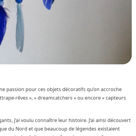
une passion pour ces objets décoratifs qu’on accroche
attrape-rêves », « dreamcatchers » ou encore « capteurs
ts, j’ai voulu connaître leur histoire. J’ai ainsi découvert
ique du Nord et que beaucoup de légendes existaient