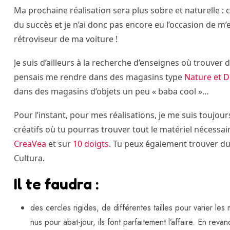
Ma prochaine réalisation sera plus sobre et naturelle :
du succès et je n’ai donc pas encore eu l’occasion de m’
rétroviseur de ma voiture !
Je suis d’ailleurs à la recherche d’enseignes où trouver d
pensais me rendre dans des magasins type
Nature et 
dans des magasins d’objets un peu « baba cool »…
Pour l’instant, pour mes réalisations, je me suis toujours 
créatifs où tu pourras trouver tout le matériel nécessai
CreaVea
et sur
10 doigts
. Tu peux également trouver du 
Cultura.
Il te faudra :
des cercles rigides, de différentes tailles pour varier les
nus pour abat-jour, ils font parfaitement l’affaire. En rev