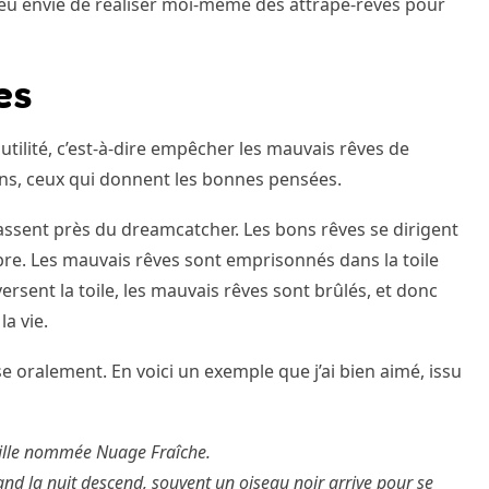
ai eu envie de réaliser moi-même des attrape-rêves pour
es
utilité, c’est-à-dire empêcher les mauvais rêves de
ons, ceux qui donnent les bonnes pensées.
assent près du dreamcatcher. Les bons rêves se dirigent
bre. Les mauvais rêves sont emprisonnés dans la toile
versent la toile, les mauvais rêves sont brûlés, et donc
la vie.
e oralement. En voici un exemple que j’ai bien aimé, issu
 fille nommée Nuage Fraîche.
nd la nuit descend, souvent un oiseau noir arrive pour se