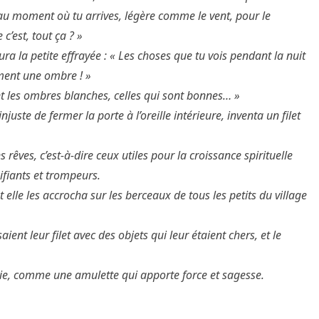
’au moment où tu arrives, légère comme le vent, pour le
c’est, tout ça ? »
a la petite effrayée :
« Les choses que tu vois pendant la nuit
lement une ombre ! »
ment les ombres blanches, celles qui sont bonnes… »
juste de fermer la porte à l’oreille intérieure, inventa un filet
rêves, c’est-à-dire ceux utiles pour la croissance spirituelle
nifiants et trompeurs.
 elle les accrocha sur les berceaux de tous les petits du village
ient leur filet avec des objets qui leur étaient chers, et le
 vie, comme une amulette qui apporte force et sagesse.