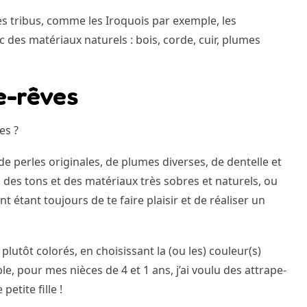
es tribus, comme les Iroquois par exemple, les
c des matériaux naturels : bois, corde, cuir, plumes
pe-rêves
es ?
de perles originales, de plumes diverses, de dentelle et
 des tons et des matériaux très sobres et naturels, ou
nt étant toujours de te faire plaisir et de réaliser un
plutôt colorés, en choisissant la (ou les) couleur(s)
mple, pour mes nièces de 4 et 1 ans, j’ai voulu des attrape-
etite fille !