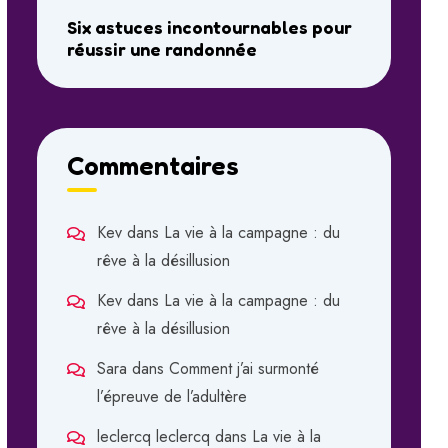
Six astuces incontournables pour
réussir une randonnée
Commentaires
Kev
dans
La vie à la campagne : du
rêve à la désillusion
Kev
dans
La vie à la campagne : du
rêve à la désillusion
Sara
dans
Comment j’ai surmonté
l’épreuve de l’adultère
leclercq leclercq
dans
La vie à la