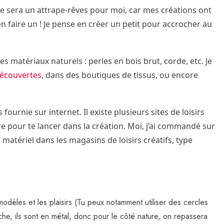
 ce sera un attrape-rêves pour moi, car mes créations ont
en faire un ! Je pense en créer un petit pour accrocher au
es matériaux naturels : perles en bois brut, corde, etc. Je
Découvertes
, dans des boutiques de tissus, ou encore
fournie sur internet. Il existe plusieurs sites de loisirs
re pour te lancer dans la création. Moi, j’ai commandé sur
matériel dans les magasins de loisirs créatifs, type
 modèles et les plaisirs (Tu peux notamment utiliser des cercles
anche, ils sont en métal, donc pour le côté nature, on repassera