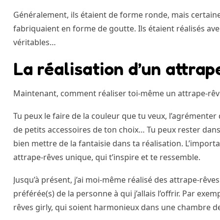
Généralement, ils étaient de forme ronde, mais certain
fabriquaient en forme de goutte. Ils étaient réalisés ave
véritables…
La réalisation d’un attra
Maintenant, comment réaliser toi-même un attrape-rêv
Tu peux le faire de la couleur que tu veux, l’agrémenter 
de petits accessoires de ton choix… Tu peux rester dans
bien mettre de la fantaisie dans ta réalisation. L’importa
attrape-rêves unique, qui t’inspire et te ressemble.
Jusqu’à présent, j’ai moi-même réalisé des attrape-rêves 
préférée(s) de la personne à qui j’allais l’offrir. Par exe
rêves girly, qui soient harmonieux dans une chambre de p