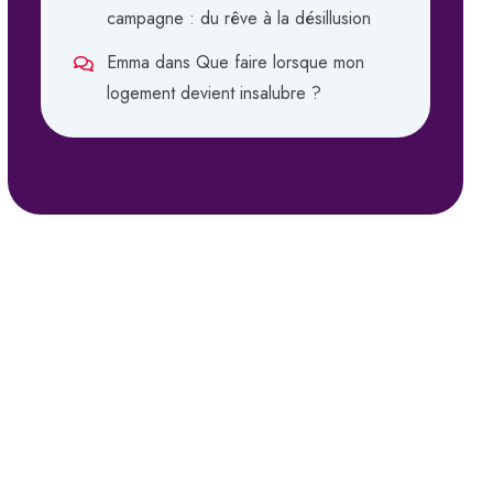
campagne : du rêve à la désillusion
Emma
dans
Que faire lorsque mon
logement devient insalubre ?