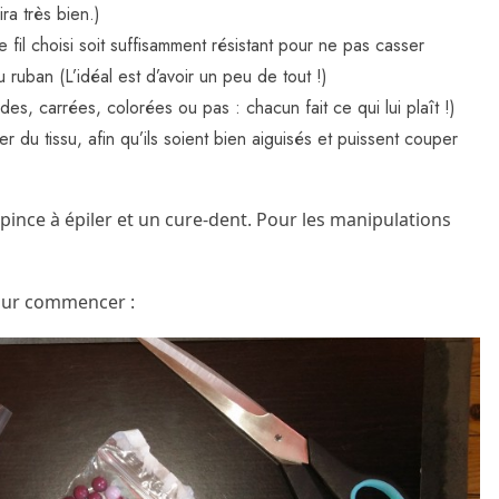
ra très bien.)
le fil choisi soit suffisamment résistant pour ne pas casser
 ruban (L’idéal est d’avoir un peu de tout !)
s, carrées, colorées ou pas : chacun fait ce qui lui plaît !)
r du tissu, afin qu’ils soient bien aiguisés et puissent couper
ince à épiler et un cure-dent. Pour les manipulations
pour commencer :