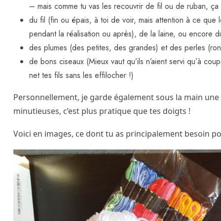
– mais comme tu vas les recouvrir de fil ou de ruban, ça i
du fil (fin ou épais, à toi de voir, mais attention à ce que 
pendant la réalisation ou après), de la laine, ou encore du
des plumes (des petites, des grandes) et des perles (ronde
de bons ciseaux (Mieux vaut qu’ils n’aient servi qu’à coupe
net tes fils sans les effilocher !)
Personnellement, je garde également sous la main une p
minutieuses, c’est plus pratique que tes doigts !
Voici en images, ce dont tu as principalement besoin 