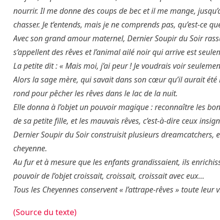
nourrir. Il me donne des coups de bec et il me mange, jusqu
chasser. Je t’entends, mais je ne comprends pas, qu’est-ce que 
Avec son grand amour maternel, Dernier Soupir du Soir rassur
s’appellent des rêves et l’animal ailé noir qui arrive est seu
La petite dit : « Mais moi, j’ai peur ! Je voudrais voir seule
Alors la sage mère, qui savait dans son cœur qu’il aurait été in
rond pour pêcher les rêves dans le lac de la nuit.
Elle donna à l’objet un pouvoir magique : reconnaître les bons 
de sa petite fille, et les mauvais rêves, c’est-à-dire ceux insig
Dernier Soupir du Soir construisit plusieurs dreamcatchers, et
cheyenne.
Au fur et à mesure que les enfants grandissaient, ils enrichissa
pouvoir de l’objet croissait, croissait, croissait avec eux…
Tous les Cheyennes conservent « l’attrape-rêves » toute leur
(Source du texte)