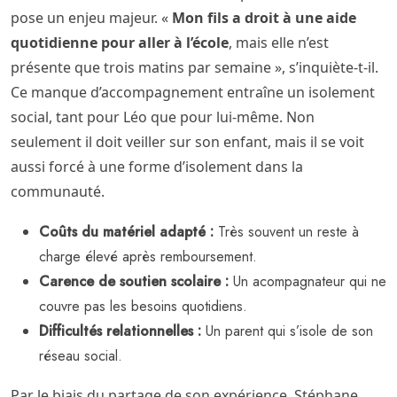
pose un enjeu majeur. «
Mon fils a droit à une aide
quotidienne pour aller à l’école
, mais elle n’est
présente que trois matins par semaine », s’inquiète-t-il.
Ce manque d’accompagnement entraîne un isolement
social, tant pour Léo que pour lui-même. Non
seulement il doit veiller sur son enfant, mais il se voit
aussi forcé à une forme d’isolement dans la
communauté.
Coûts du matériel adapté :
Très souvent un reste à
charge élevé après remboursement.
Carence de soutien scolaire :
Un acompagnateur qui ne
couvre pas les besoins quotidiens.
Difficultés relationnelles :
Un parent qui s’isole de son
réseau social.
Par le biais du partage de son expérience, Stéphane