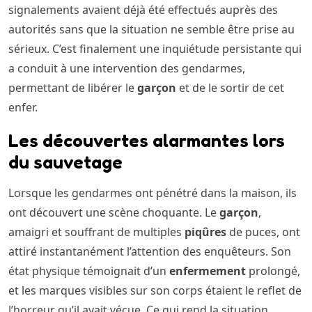
signalements avaient déjà été effectués auprès des
autorités sans que la situation ne semble être prise au
sérieux. C’est finalement une inquiétude persistante qui
a conduit à une intervention des gendarmes,
permettant de libérer le
garçon
et de le sortir de cet
enfer.
Les découvertes alarmantes lors
du sauvetage
Lorsque les gendarmes ont pénétré dans la maison, ils
ont découvert une scène choquante. Le
garçon
,
amaigri et souffrant de multiples
piqûres
de puces, ont
attiré instantanément l’attention des enquêteurs. Son
état physique témoignait d’un
enfermement
prolongé,
et les marques visibles sur son corps étaient le reflet de
l’horreur qu’il avait vécue. Ce qui rend la situation