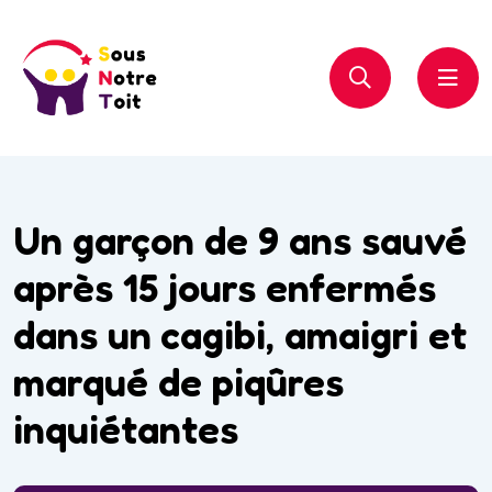
Un garçon de 9 ans sauvé
après 15 jours enfermés
dans un cagibi, amaigri et
marqué de piqûres
inquiétantes