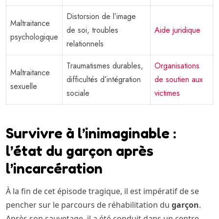
Distorsion de l’image
Maltraitance
de soi, troubles
Aide juridique
psychologique
relationnels
Traumatismes durables,
Organisations
Maltraitance
difficultés d’intégration
de soutien aux
sexuelle
sociale
victimes
Survivre à l’inimaginable :
l’état du garçon après
l’incarcération
À la fin de cet épisode tragique, il est impératif de se
pencher sur le parcours de réhabilitation du
garçon
.
Après son sauvetage, il a été conduit dans un centre