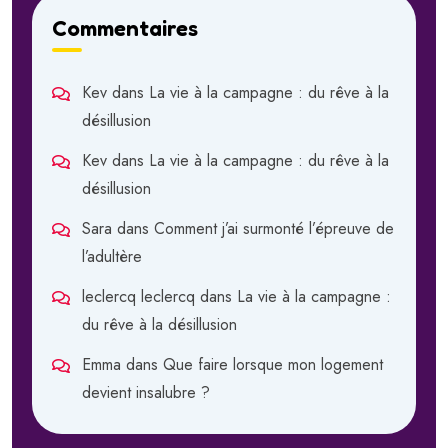
Commentaires
Kev
dans
La vie à la campagne : du rêve à la
désillusion
Kev
dans
La vie à la campagne : du rêve à la
désillusion
Sara
dans
Comment j’ai surmonté l’épreuve de
l’adultère
leclercq leclercq
dans
La vie à la campagne :
du rêve à la désillusion
Emma
dans
Que faire lorsque mon logement
devient insalubre ?