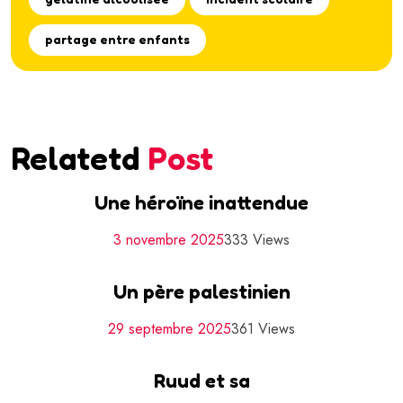
partage entre enfants
Relatetd
Post
Une héroïne inattendue
3 novembre 2025
333 Views
Un père palestinien
29 septembre 2025
361 Views
Ruud et sa