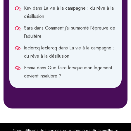
Kev
dans
La vie à la campagne : du rêve à la
désillusion
Sara
dans
Comment j’ai surmonté l’épreuve de
l’adultère
leclercq leclercq
dans
La vie à la campagne :
du rêve à la désillusion
Emma
dans
Que faire lorsque mon logement
devient insalubre ?
Nous utilisons des cookies pour vous garantir la meilleure