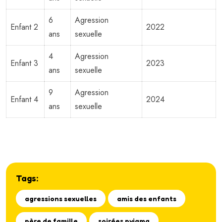
6
Agression
Enfant 2
2022
ans
sexuelle
4
Agression
Enfant 3
2023
ans
sexuelle
9
Agression
Enfant 4
2024
ans
sexuelle
Tags:
agressions sexuelles
amis des enfants
père de famille
soirées pyjama