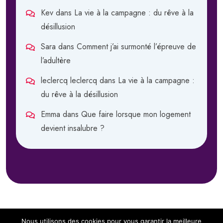
Kev
dans
La vie à la campagne : du rêve à la
désillusion
Sara
dans
Comment j’ai surmonté l’épreuve de
l’adultère
leclercq leclercq
dans
La vie à la campagne :
du rêve à la désillusion
Emma
dans
Que faire lorsque mon logement
devient insalubre ?
Nous utilisons des cookies pour vous garantir la meilleure