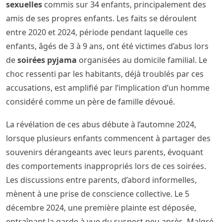
sexuelles
commis sur 34 enfants, principalement des
amis de ses propres enfants. Les faits se déroulent
entre 2020 et 2024, période pendant laquelle ces
enfants, âgés de 3 à 9 ans, ont été victimes d’abus lors
de
soirées pyjama
organisées au domicile familial. Le
choc ressenti par les habitants, déjà troublés par ces
accusations, est amplifié par l’implication d’un homme
considéré comme un père de famille dévoué.
La révélation de ces abus débute à l’automne 2024,
lorsque plusieurs enfants commencent à partager des
souvenirs dérangeants avec leurs parents, évoquant
des comportements inappropriés lors de ces soirées.
Les discussions entre parents, d’abord informelles,
mènent à une prise de conscience collective. Le 5
décembre 2024, une première plainte est déposée,
entraînant la garde à vue du suspect peu après. Malgré