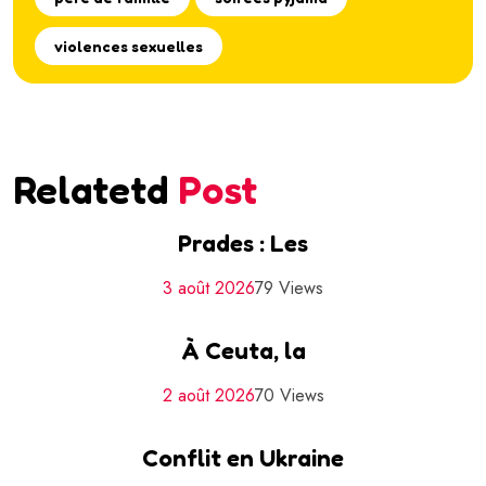
violences sexuelles
Relatetd
Post
Prades : Les
3 août 2026
79 Views
À Ceuta, la
2 août 2026
70 Views
Conflit en Ukraine