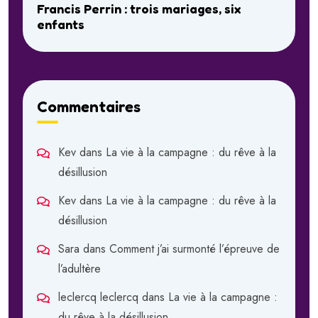
Francis Perrin : trois mariages, six
enfants
Commentaires
Kev
dans
La vie à la campagne : du rêve à la
désillusion
Kev
dans
La vie à la campagne : du rêve à la
désillusion
Sara
dans
Comment j’ai surmonté l’épreuve de
l’adultère
leclercq leclercq
dans
La vie à la campagne :
du rêve à la désillusion