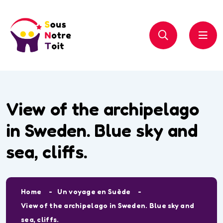
View of the archipelago
in Sweden. Blue sky and
sea, cliffs.
Home
Un voyage en Suède
View of the archipelago in Sweden. Blue sky and
sea, cliffs.