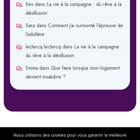
Kev
dans
La vie à la campagne : du rêve à la
désillusion
Sara
dans
Comment j’ai surmonté l’épreuve de
l’adultère
leclercq leclercq
dans
La vie à la campagne :
du rêve à la désillusion
Emma
dans
Que faire lorsque mon logement
devient insalubre ?
Nous utilisons des cookies pour vous garantir la meilleure