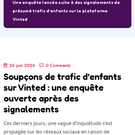
Une enquête lancée suite à des signalements de
présumé trafic d’enfants sur la plateforme
Vinted
26 juin 2026
0 Comments
Soupçons de trafic d’enfants
sur Vinted : une enquête
ouverte après des
signalements
Ces derniers jours, une vague d’inquiétude s’est
propagée sur les réseaux sociaux en raison de