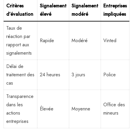
Critères
Signalement
Signalement
Entreprises
d’évaluation
élevé
modéré
impliquées
Taux de
réaction par
Rapide
Modéré
Vinted
rapport aux
signalements
Délai de
traitement des
24 heures
3 jours
Police
cas
Transparence
dans les
Office des
Élevée
Moyenne
actions
mineurs
entreprises