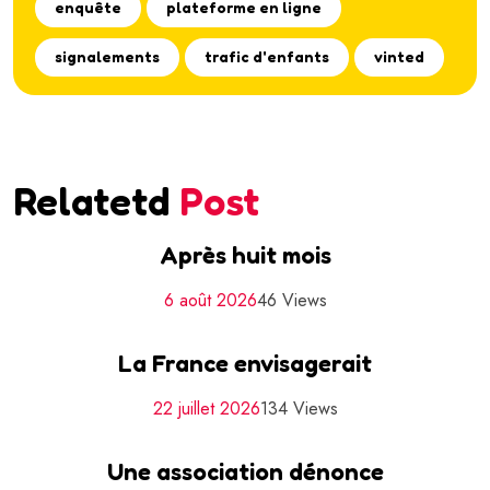
enquête
plateforme en ligne
signalements
trafic d'enfants
vinted
Relatetd
Post
Après huit mois
6 août 2026
46 Views
La France envisagerait
22 juillet 2026
134 Views
Une association dénonce