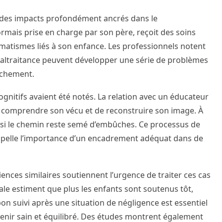
 des impacts profondément ancrés dans le
mais prise en charge par son père, reçoit des soins
umatismes liés à son enfance. Les professionnels notent
maltraitance peuvent développer une série de problèmes
tachement.
ognitifs avaient été notés. La relation avec un éducateur
e comprendre son vécu et de reconstruire son image. À
 si le chemin reste semé d’embûches. Ce processus de
appelle l’importance d’un encadrement adéquat dans de
nces similaires soutiennent l’urgence de traiter ces cas
tale estiment que plus les enfants sont soutenus tôt,
bon suivi après une situation de négligence est essentiel
enir sain et équilibré. Des études montrent également