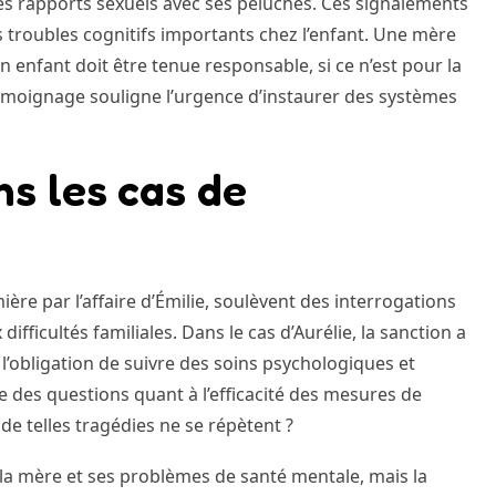
es rapports sexuels avec ses peluches. Ces signalements
 troubles cognitifs importants chez l’enfant. Une mère
enfant doit être tenue responsable, si ce n’est pour la
témoignage souligne l’urgence d’instaurer des systèmes
ns les cas de
ière par l’affaire d’Émilie, soulèvent des interrogations
difficultés familiales. Dans le cas d’Aurélie, la sanction a
 l’obligation de suivre des soins psychologiques et
 des questions quant à l’efficacité des mesures de
 de telles tragédies ne se répètent ?
 la mère et ses problèmes de santé mentale, mais la