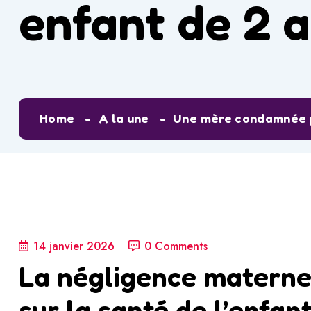
enfant de 2 
Home
A la une
Une mère condamnée pou
14 janvier 2026
0 Comments
La négligence materne
sur la santé de l’enfan