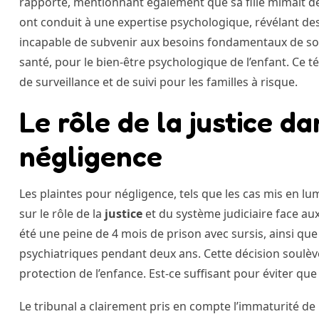
rapporté, mentionnant également que sa fille mimait d
ont conduit à une expertise psychologique, révélant des
incapable de subvenir aux besoins fondamentaux de son 
santé, pour le bien-être psychologique de l’enfant. Ce 
de surveillance et de suivi pour les familles à risque.
Le rôle de la justice da
négligence
Les plaintes pour négligence, tels que les cas mis en lum
sur le rôle de la
justice
et du système judiciaire face aux 
été une peine de 4 mois de prison avec sursis, ainsi que
psychiatriques pendant deux ans. Cette décision soulève
protection de l’enfance. Est-ce suffisant pour éviter que
Le tribunal a clairement pris en compte l’immaturité de