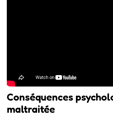
Conséquences psycholo
maltraitée