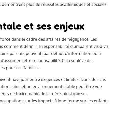
es démontrent plus de réussites académiques et sociales
ntale et ses enjeux
force dans le cadre des affaires de négligence. Les
s comment définir la responsabilité d’un parent vis-à-vis
tains parents peuvent, par défaut d’information ou à
d’assumer cette responsabilité. Cela soulève des
les pour ces familles.
doivent naviguer entre exigences et limites. Dans des cas
tation saine et un environnement stable peut être vue
ents de toxicomanie de la mère, ainsi que ses
ccupations sur les impacts à long terme sur les enfants