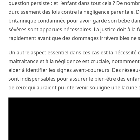
question persiste : et l’enfant dans tout cela ? De nomb
durcissement des lois contre la négligence parentale. D
britannique condamnée pour avoir gardé son bébé dans 
sévères sont apparues nécessaires. La justice doit à la fo
rapidement avant que des dommages irréversibles ne s
Un autre aspect essentiel dans ces cas est la nécessité d
maltraitance et à la négligence est cruciale, notammen
aider à identifier les signes avant-coureurs. Des réseaux
sont indispensables pour assurer le bien-être des enfa
de ceux qui auraient pu intervenir souligne une lacune 