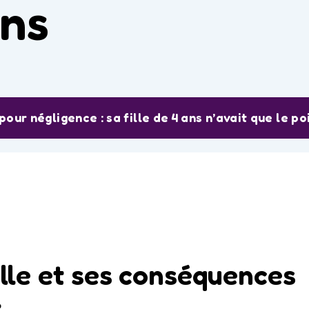
ans
r négligence : sa fille de 4 ans n’avait que le po
lle et ses conséquences
t