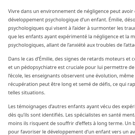
Vivre dans un environnement de négligence peut avoir
développement psychologique d’un enfant. Émilie, désor
psychologiques qui visent à l’aider à surmonter les tra
que les enfants ayant expérimenté la négligence et la 
psychologiques, allant de l’anxiété aux troubles de l’at
Dans le cas d’Émilie, des signes de retards moteurs et c
et un pédopsychiatre est cruciale pour lui permettre d
l’école, les enseignants observent une évolution, même
récupération peut être long et semé de défis, ce qui r
telles situations.
Les témoignages d’autres enfants ayant vécu des expérie
dès qu’ils sont identifiés. Les spécialistes en santé men
moins ils risquent de souffrir d’effets à long terme. Un 
pour favoriser le développement d’un enfant vers un av