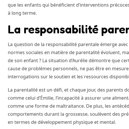
que les enfants qui bénéficient d’interventions précoc
à long terme.
La responsabilité pare
La question de la responsabilité parentale émerge avec 
normes sociales en matière de parentalité évoluent, mai
de son enfant ? La situation d’Aurélie démontre que cer
cause de problèmes personnels, ne pas être en mesure 
interrogations sur le soutien et les ressources disponib
La parentalité est un défi, et chaque jour, des parents 
comme celui d’Émilie, l’incapacité à assurer une alimen
comme une forme de maltraitance. De plus, les antécéd
comportements durant la grossesse, soulèvent des préo
en termes de développement physique et mental.