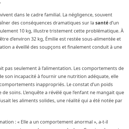
s vivent dans le cadre familial. La négligence, souvent
traîner des conséquences dramatiques sur la
santé
d’un
 seulement 10 kg, illustre tristement cette problématique. À
être d’environ 32 kg, Émilie est restée sous-alimentée et
uation a éveillé des soupçons et finalement conduit à une
itait pas seulement à l’alimentation. Les comportements de
e son incapacité à fournir une nutrition adéquate, elle
s comportements inappropriés. Le constat d’un poids
ble de soins. L’enquête a révélé que l’enfant ne mangait que
usait les aliments solides, une réalité qui a été notée par
nation : « Elle a un comportement anormal », a-t-il