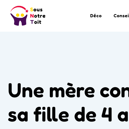
Déco
Consei
Une mère con
sa fille de 4 