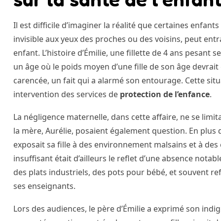
Il est difficile d’imaginer la réalité que certaines enfant
invisible aux yeux des proches ou des voisins, peut en
enfant. L’histoire d’Émilie, une fillette de 4 ans pesant
un âge où le poids moyen d’une fille de son âge devrait 
carencée, un fait qui a alarmé son entourage. Cette sit
intervention des services de
protection de l’enfance
.
La négligence maternelle, dans cette affaire, ne se lim
la mère, Aurélie, posaient également question. En plus d
exposait sa fille à des environnement malsains et à de
insuffisant était d’ailleurs le reflet d’une absence nota
des plats industriels, des pots pour bébé, et souvent ref
ses enseignants.
Lors des audiences, le père d’Émilie a exprimé son indig