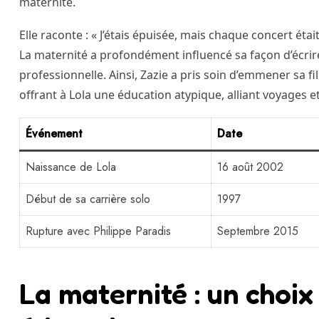
maternité.
Elle raconte : « J’étais épuisée, mais chaque concert é
La maternité a profondément influencé sa façon d’écrire,
professionnelle. Ainsi, Zazie a pris soin d’emmener sa fi
offrant à Lola une éducation atypique, alliant voyages e
Événement
Date
Naissance de Lola
16 août 2002
Début de sa carrière solo
1997
Rupture avec Philippe Paradis
Septembre 2015
La maternité : un choix