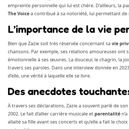
empreinte personnelle qui lui est chère. D’ailleurs, la 
The Voice
a contribué à sa notoriété, lui permettant de 
L’importance de la vie pe
Bien que Zazie soit très réservée concernant sa
vie pri
chansons. Par exemple, ses relations amoureuses ont 
émotionnelle à ses œuvres. La douceur, le chagrin, la jo
travers ses paroles. Dans une interview donnée en 202
d’elle, une vérité à laquelle elle se livre.
Des anecdotes touchantes
À travers ses déclarations, Zazie a souvent parlé de son
2002. Le fait d’allier carrière musicale et
parentalité
n’a 
allaité sa fille avant ses concerts et qu’elle a fait le cho