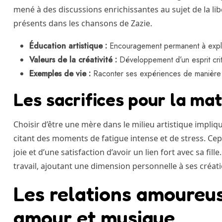
mené à des discussions enrichissantes au sujet de la lib
présents dans les chansons de Zazie.
Éducation artistique :
Encouragement permanent à explor
Valeurs de la créativité :
Développement d’un esprit crit
Exemples de vie :
Raconter ses expériences de manière 
Les sacrifices pour la ma
Choisir d’être une mère dans le milieu artistique impliqu
citant des moments de fatigue intense et de stress. C
joie et d’une satisfaction d’avoir un lien fort avec sa fil
travail, ajoutant une dimension personnelle à ses créati
Les relations amoureus
amour et musique