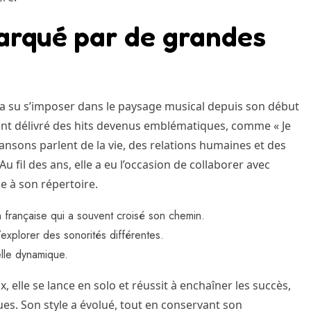
arqué par de grandes
, a su s’imposer dans le paysage musical depuis son début
ment délivré des hits devenus emblématiques, comme « Je
hansons parlent de la vie, des relations humaines et des
u fil des ans, elle a eu l’occasion de collaborer avec
se à son répertoire.
 française qui a souvent croisé son chemin.
explorer des sonorités différentes.
elle dynamique.
 elle se lance en solo et réussit à enchaîner les succès,
iques. Son style a évolué, tout en conservant son