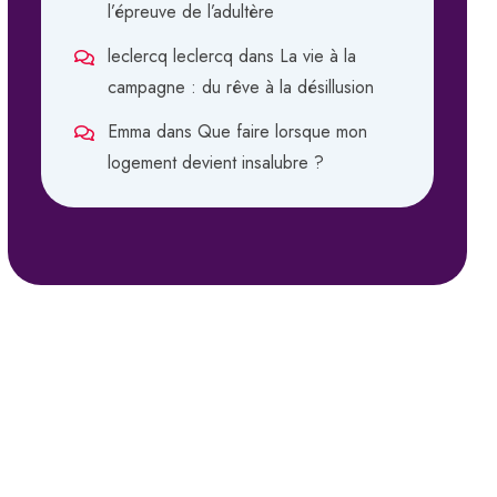
l’épreuve de l’adultère
leclercq leclercq
dans
La vie à la
campagne : du rêve à la désillusion
Emma
dans
Que faire lorsque mon
logement devient insalubre ?