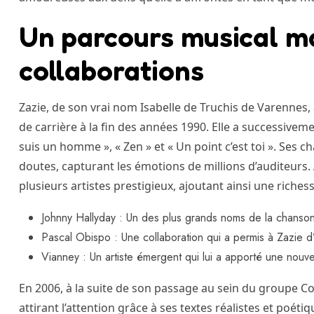
Un parcours musical m
collaborations
Zazie, de son vrai nom Isabelle de Truchis de Varennes
de carrière à la fin des années 1990. Elle a successive
suis un homme », « Zen » et « Un point c’est toi ». Ses c
doutes, capturant les émotions de millions d’auditeurs. A
plusieurs artistes prestigieux, ajoutant ainsi une riches
Johnny Hallyday : Un des plus grands noms de la chanson
Pascal Obispo : Une collaboration qui a permis à Zazie d’
Vianney : Un artiste émergent qui lui a apporté une nouv
En 2006, à la suite de son passage au sein du groupe Cox,
attirant l’attention grâce à ses textes réalistes et poét