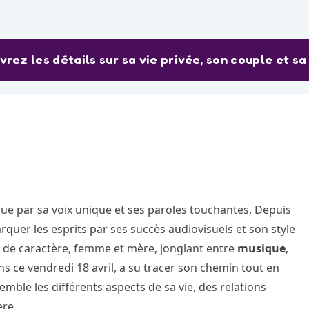
vrez les détails sur sa vie privée, son couple et s
gue par sa voix unique et ses paroles touchantes. Depuis
quer les esprits par ses succès audiovisuels et son style
e de caractère, femme et mère, jonglant entre
musique
,
ans ce vendredi 18 avril, a su tracer son chemin tout en
mble les différents aspects de sa vie, des relations
ère.