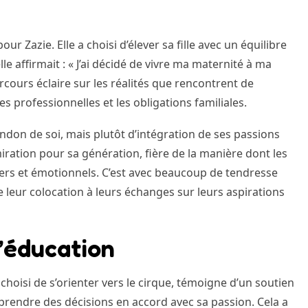
r Zazie. Elle a choisi d’élever sa fille avec un équilibre
elle affirmait : « J’ai décidé de vivre ma maternité à ma
arcours éclaire sur les réalités que rencontrent de
 professionnelles et les obligations familiales.
ndon de soi, mais plutôt d’intégration de ses passions
iration pour sa génération, fière de la manière dont les
ciers et émotionnels. C’est avec beaucoup de tendresse
de leur colocation à leurs échanges sur leurs aspirations
l’éducation
oisi de s’orienter vers le cirque, témoigne d’un soutien
à prendre des décisions en accord avec sa passion. Cela a