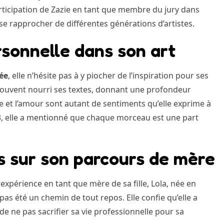
participation de Zazie en tant que membre du jury dans
se rapprocher de différentes générations d’artistes.
rsonnelle dans son art
vée
, elle n’hésite pas à y piocher de l’inspiration pour ses
souvent nourri ses textes, donnant une profondeur
ie et l’amour sont autant de sentiments qu’elle exprime à
3, elle a mentionné que chaque morceau est une part
 sur son parcours de mère
 expérience en tant que mère de sa fille, Lola, née en
pas été un chemin de tout repos. Elle confie qu’elle a
ix de ne pas sacrifier sa vie professionnelle pour sa