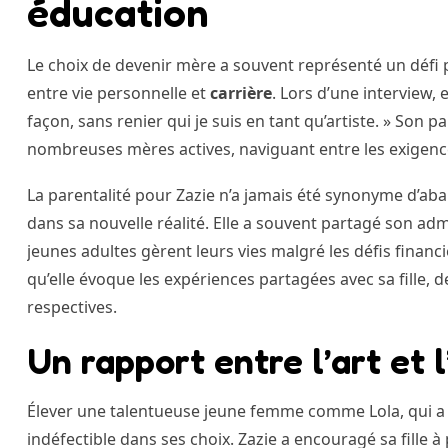
éducation
Le choix de devenir mère a souvent représenté un défi pou
entre vie personnelle et
carrière
. Lors d’une interview, 
façon, sans renier qui je suis en tant qu’artiste. » Son p
nombreuses mères actives, naviguant entre les exigences
La parentalité pour Zazie n’a jamais été synonyme d’aba
dans sa nouvelle réalité. Elle a souvent partagé son adm
jeunes adultes gèrent leurs vies malgré les défis finan
qu’elle évoque les expériences partagées avec sa fille, 
respectives.
Un rapport entre l’art et 
Élever une talentueuse jeune femme comme Lola, qui a ch
indéfectible dans ses choix. Zazie a encouragé sa fille 