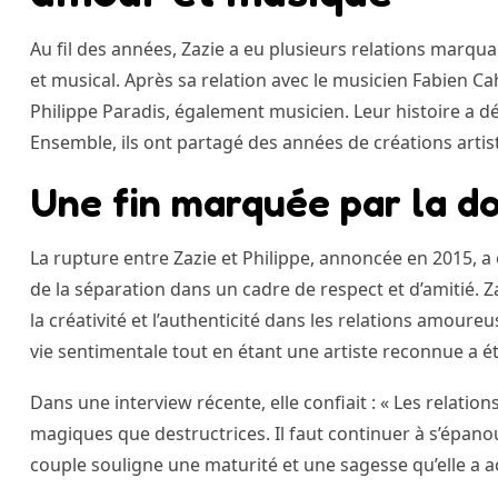
Au fil des années, Zazie a eu plusieurs relations marq
et musical. Après sa relation avec le musicien Fabien Cahe
Philippe Paradis, également musicien. Leur histoire a d
Ensemble, ils ont partagé des années de créations artis
Une fin marquée par la d
La rupture entre Zazie et Philippe, annoncée en 2015, a 
de la séparation dans un cadre de respect et d’amitié. Z
la créativité et l’authenticité dans les relations amoureu
vie sentimentale tout en étant une artiste reconnue a é
Dans une interview récente, elle confiait : « Les relati
magiques que destructrices. Il faut continuer à s’épano
couple souligne une maturité et une sagesse qu’elle a ac