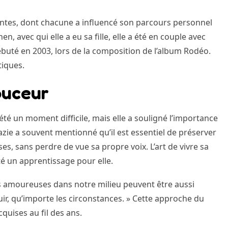
uantes, dont chacune a influencé son parcours personnel
n, avec qui elle a eu sa fille, elle a été en couple avec
ébuté en 2003, lors de la composition de l’album Rodéo.
tiques.
ouceur
été un moment difficile, mais elle a souligné l’importance
azie a souvent mentionné qu’il est essentiel de préserver
ses, sans perdre de vue sa propre voix. L’art de vivre sa
té un apprentissage pour elle.
ons amoureuses dans notre milieu peuvent être aussi
uir, qu’importe les circonstances. » Cette approche du
quises au fil des ans.