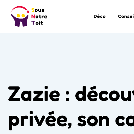
Déco
Consei
Zazie : décou
privée, son c