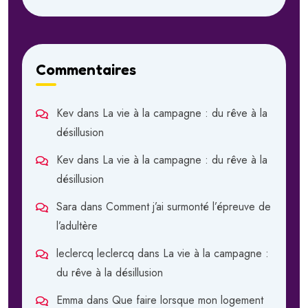
Commentaires
Kev
dans
La vie à la campagne : du rêve à la
désillusion
Kev
dans
La vie à la campagne : du rêve à la
désillusion
Sara
dans
Comment j’ai surmonté l’épreuve de
l’adultère
leclercq leclercq
dans
La vie à la campagne :
du rêve à la désillusion
Emma
dans
Que faire lorsque mon logement