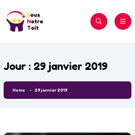
Jour :
29 janvier 2019
Home
29 janvier 2019