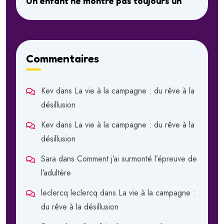
Un enfant ne montre pas toujours un
Commentaires
Kev
dans
La vie à la campagne : du rêve à la
désillusion
Kev
dans
La vie à la campagne : du rêve à la
désillusion
Sara
dans
Comment j’ai surmonté l’épreuve de
l’adultère
leclercq leclercq
dans
La vie à la campagne :
du rêve à la désillusion