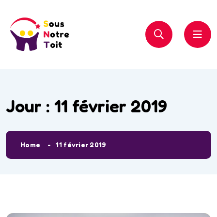
Jour :
11 février 2019
Home
11 février 2019