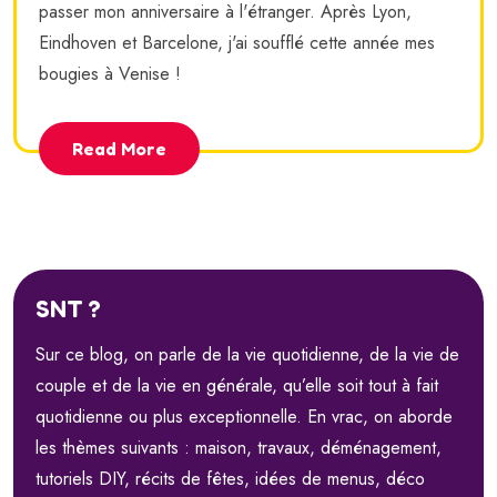
passer mon anniversaire à l'étranger. Après Lyon,
Eindhoven et Barcelone, j'ai soufflé cette année mes
bougies à Venise !
Read More
SNT ?
Sur ce blog, on parle de la vie quotidienne, de la vie de
couple et de la vie en générale, qu’elle soit tout à fait
quotidienne ou plus exceptionnelle. En vrac, on aborde
les thèmes suivants : maison, travaux, déménagement,
tutoriels DIY, récits de fêtes, idées de menus, déco