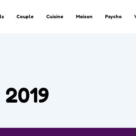
ls
Couple
Cuisine
Maison
Psycho
 2019