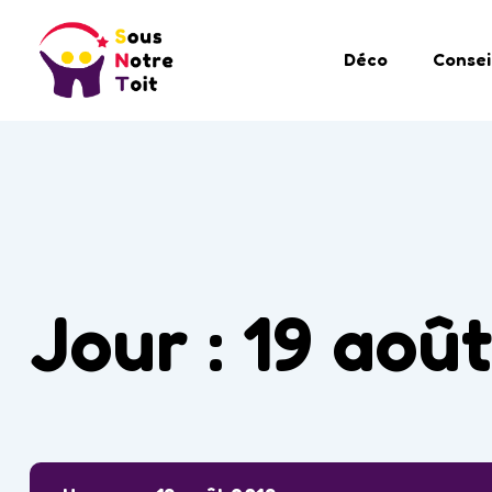
Déco
Consei
Jour :
19 août