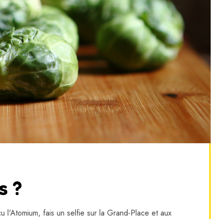
s ?
çu l'Atomium, fais un selfie sur la Grand-Place et aux