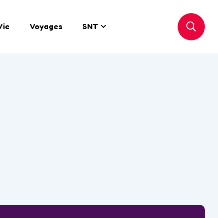
Vie
Voyages
SNT