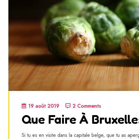
19 août 2019
2 Comments
Que Faire À Bruxelle
Si tu es en visite dans la capitale belge, que tu as aper