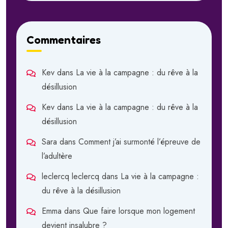
Commentaires
Kev
dans
La vie à la campagne : du rêve à la
désillusion
Kev
dans
La vie à la campagne : du rêve à la
désillusion
Sara
dans
Comment j’ai surmonté l’épreuve de
l’adultère
leclercq leclercq
dans
La vie à la campagne :
du rêve à la désillusion
Emma
dans
Que faire lorsque mon logement
devient insalubre ?