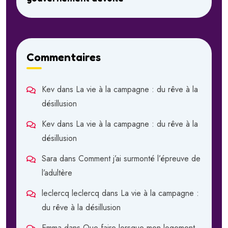
Commentaires
Kev
dans
La vie à la campagne : du rêve à la
désillusion
Kev
dans
La vie à la campagne : du rêve à la
désillusion
Sara
dans
Comment j’ai surmonté l’épreuve de
l’adultère
leclercq leclercq
dans
La vie à la campagne :
du rêve à la désillusion
Emma
dans
Que faire lorsque mon logement