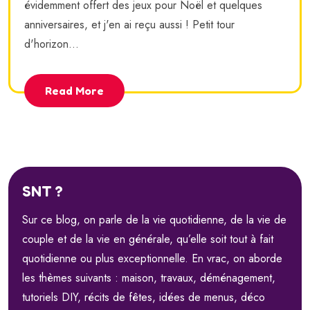
évidemment offert des jeux pour Noël et quelques
anniversaires, et j'en ai reçu aussi ! Petit tour
d'horizon...
Read More
SNT ?
Sur ce blog, on parle de la vie quotidienne, de la vie de
couple et de la vie en générale, qu’elle soit tout à fait
quotidienne ou plus exceptionnelle. En vrac, on aborde
les thèmes suivants : maison, travaux, déménagement,
tutoriels DIY, récits de fêtes, idées de menus, déco