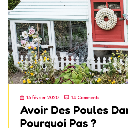
15 février 2020
14 Comments
Avoir Des Poules Dan
Pourquoi Pas ?