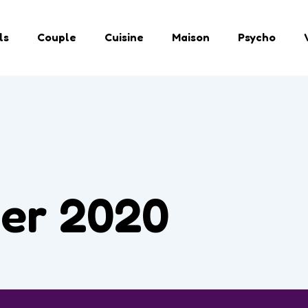
ls
Couple
Cuisine
Maison
Psycho
ier 2020