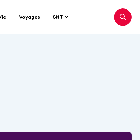
Vie
Voyages
SNT