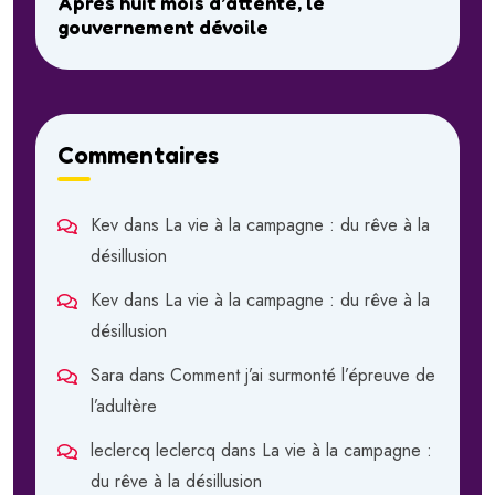
Après huit mois d’attente, le
gouvernement dévoile
Commentaires
Kev
dans
La vie à la campagne : du rêve à la
désillusion
Kev
dans
La vie à la campagne : du rêve à la
désillusion
Sara
dans
Comment j’ai surmonté l’épreuve de
l’adultère
leclercq leclercq
dans
La vie à la campagne :
du rêve à la désillusion