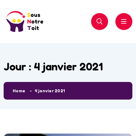
Jour :
4 janvier 2021
Home
4 janvier 2021