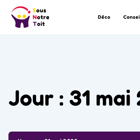
Déco
Consei
Jour :
31 mai