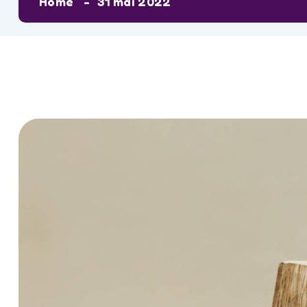
Home
31 mai 2022