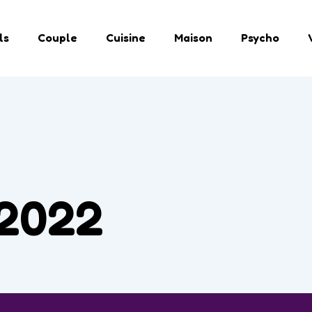
ls
Couple
Cuisine
Maison
Psycho
 2022