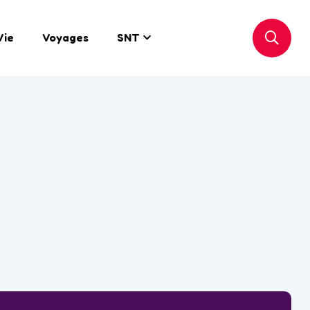
Vie
Voyages
SNT