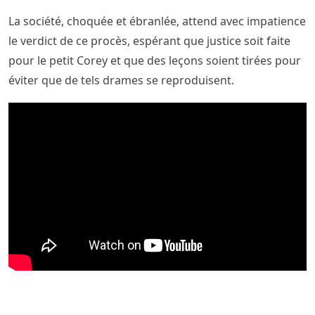
La société, choquée et ébranlée, attend avec impatience
le verdict de ce procès, espérant que justice soit faite
pour le petit Corey et que des leçons soient tirées pour
éviter que de tels drames se reproduisent.