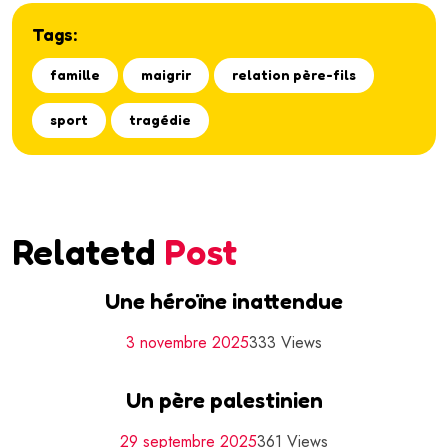
Tags:
famille
maigrir
relation père-fils
sport
tragédie
Relatetd
Post
Une héroïne inattendue
3 novembre 2025
333 Views
Un père palestinien
29 septembre 2025
361 Views