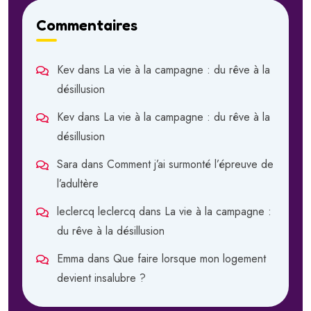
Commentaires
Kev
dans
La vie à la campagne : du rêve à la
désillusion
Kev
dans
La vie à la campagne : du rêve à la
désillusion
Sara
dans
Comment j’ai surmonté l’épreuve de
l’adultère
leclercq leclercq
dans
La vie à la campagne :
du rêve à la désillusion
Emma
dans
Que faire lorsque mon logement
devient insalubre ?