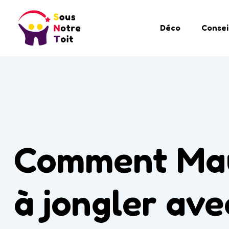
Déco
Consei
Comment Mau
à jongler ave