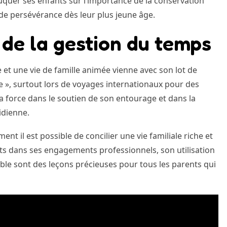
uquer ses enfants sur l’importance de la conservation
 de persévérance dès leur plus jeune âge.
t de la gestion du temps
e et une vie de famille animée vienne avec son lot de
e », surtout lors de voyages internationaux pour des
a force dans le soutien de son entourage et dans la
idienne.
t il est possible de concilier une vie familiale riche et
nts dans ses engagements professionnels, son utilisation
able sont des leçons précieuses pour tous les parents qui