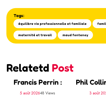
Tags:
équilibre vie professionnelle et familiale
fami
maternité et travail
maud fontenoy
Relatetd
Post
Francis Perrin :
Phil Coll
5 août 2026
48 Views
3 août 2