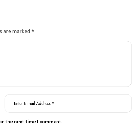
ds are marked *
or the next time I comment.