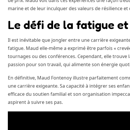
de prix. Maud voit dans ces expériences une façon d’éd
marine et de leur inculquer des valeurs de résilience et
Le défi de la fatigue e
Il est inévitable que jongler entre une carrière exigeant
fatigue. Maud elle-même a exprimé être parfois « crevé
tournages ou des conférences. Cependant, elle trouve l
passion pour son travail, qui alimente son énergie quot
En définitive, Maud Fontenoy illustre parfaitement commen
une carrière exigeante. Sa capacité à intégrer ses enfa
efficace du soutien familial et son organisation impecc
aspirent à suivre ses pas.