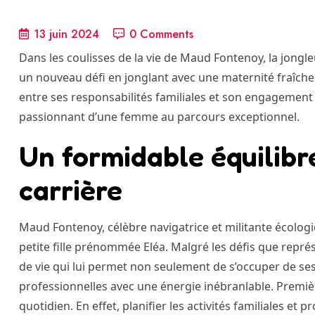
13 juin 2024
0 Comments
Dans les coulisses de la vie de Maud Fontenoy, la jongleu
un nouveau défi en jonglant avec une maternité fraîche 
entre ses responsabilités familiales et son engagement 
passionnant d’une femme au parcours exceptionnel.
Un formidable équilibr
carrière
Maud Fontenoy, célèbre navigatrice et militante écolog
petite fille prénommée Eléa. Malgré les défis que rep
de vie qui lui permet non seulement de s’occuper de ses
professionnelles avec une énergie inébranlable. Premièr
quotidien. En effet, planifier les activités familiales e