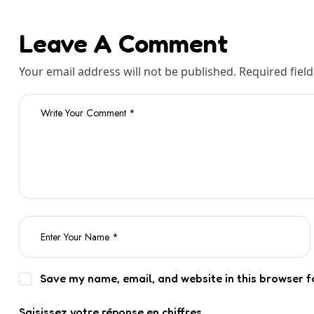
Leave A Comment
Your email address will not be published. Required fiel
Save my name, email, and website in this browser f
Saisissez votre réponse en chiffres