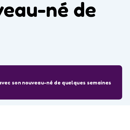
uveau-né de
n avec son nouveau-né de quelques semaines