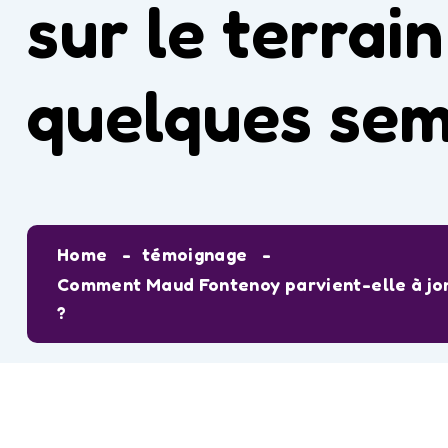
sur le terra
quelques sem
Home
témoignage
Comment Maud Fontenoy parvient-elle à jong
?