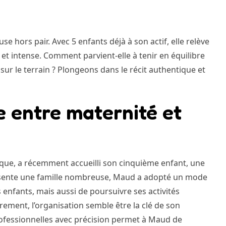
se hors pair. Avec 5 enfants déjà à son actif, elle relève
et intense. Comment parvient-elle à tenir en équilibre
sur le terrain ? Plongeons dans le récit authentique et
e entre maternité et
ique, a récemment accueilli son cinquième enfant, une
résente une famille nombreuse, Maud a adopté un mode
 enfants, mais aussi de poursuivre ses activités
ement, l’organisation semble être la clé de son
t professionnelles avec précision permet à Maud de