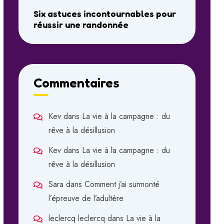
Six astuces incontournables pour
réussir une randonnée
Commentaires
Kev
dans
La vie à la campagne : du
rêve à la désillusion
Kev
dans
La vie à la campagne : du
rêve à la désillusion
Sara
dans
Comment j’ai surmonté
l’épreuve de l’adultère
leclercq leclercq
dans
La vie à la