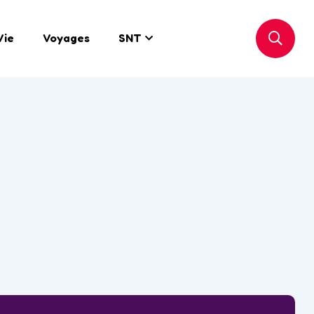
Vie
Voyages
SNT