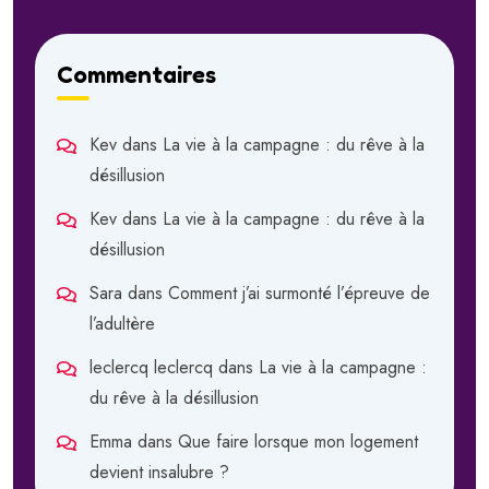
Commentaires
Kev
dans
La vie à la campagne : du rêve à la
désillusion
Kev
dans
La vie à la campagne : du rêve à la
désillusion
Sara
dans
Comment j’ai surmonté l’épreuve de
l’adultère
leclercq leclercq
dans
La vie à la campagne :
du rêve à la désillusion
Emma
dans
Que faire lorsque mon logement
devient insalubre ?