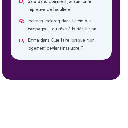
Sara
dans
Comment j’ai surmonté
l’épreuve de l’adultère
leclercq leclercq
dans
La vie à la
campagne : du rêve à la désillusion
Emma
dans
Que faire lorsque mon
logement devient insalubre ?