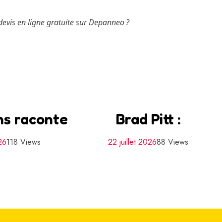
 devis en ligne gratuite sur Depanneo ?
ins raconte
Brad Pitt :
26
118 Views
22 juillet 2026
88 Views