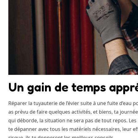
Un gain de temps appr
Réparer la tuyauterie de l’évier suite à une fuite d’eau 
as prévu de faire quelques activités, et biens, ta journé
qui déborde, la situation ne sera pas de tout repos. Le
te dépanner avec tous les matériels nécessaires, leur effi
risque, ils te donneront les meilleurs conseils.