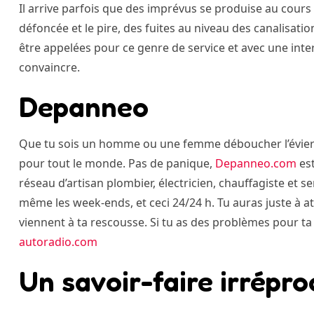
Il arrive parfois que des imprévus se produise au cours 
défoncée et le pire, des fuites au niveau des canalisa
être appelées pour ce genre de service et avec une int
convaincre.
Depanneo
Que tu sois un homme ou une femme déboucher l’évier e
pour tout le monde. Pas de panique,
Depanneo.com
est
réseau d’artisan plombier, électricien, chauffagiste et se
même les week-ends, et ceci 24/24 h. Tu auras juste à at
viennent à ta rescousse. Si tu as des problèmes pour ta
autoradio.com
Un savoir-faire irrépr