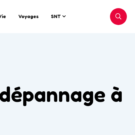
Vie
Voyages
SNT
e dépannage à