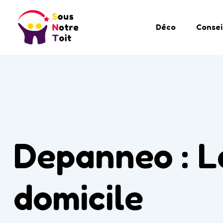
Déco
Consei
Depanneo : L
domicile