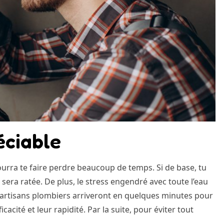
éciable
pourra te faire perdre beaucoup de temps. Si de base, tu
e sera ratée. De plus, le stress engendré avec toute l’eau
s artisans plombiers arriveront en quelques minutes pour
cacité et leur rapidité. Par la suite, pour éviter tout