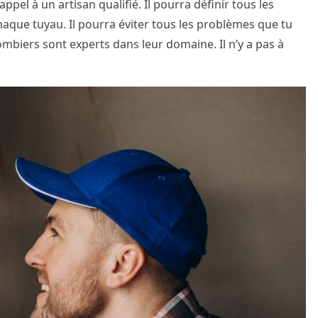
ppel à un artisan qualifié. Il pourra définir tous les
que tuyau. Il pourra éviter tous les problèmes que tu
plombiers sont experts dans leur domaine. Il n’y a pas à