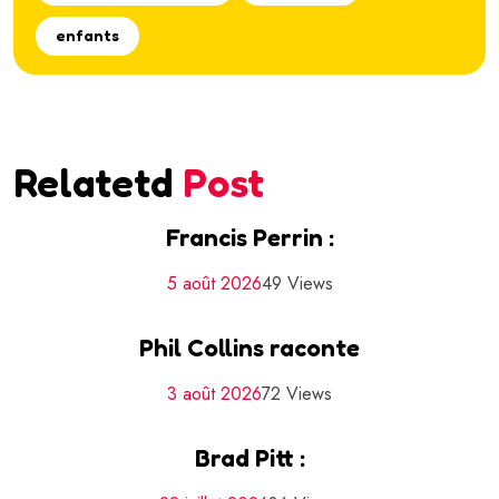
enfants
Relatetd
Post
Francis Perrin :
5 août 2026
49 Views
Phil Collins raconte
3 août 2026
72 Views
Brad Pitt :