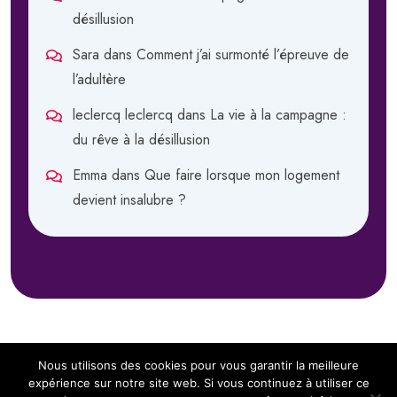
désillusion
Sara
dans
Comment j’ai surmonté l’épreuve de
l’adultère
leclercq leclercq
dans
La vie à la campagne :
du rêve à la désillusion
Emma
dans
Que faire lorsque mon logement
devient insalubre ?
Nous utilisons des cookies pour vous garantir la meilleure
expérience sur notre site web. Si vous continuez à utiliser ce