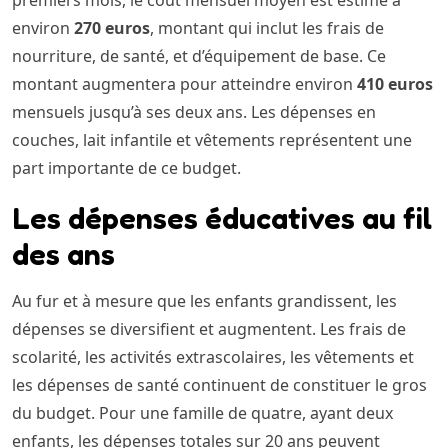
premiers mois, le coût mensuel moyen est estimé à
environ
270 euros
, montant qui inclut les frais de
nourriture, de santé, et d’équipement de base. Ce
montant augmentera pour atteindre environ
410 euros
mensuels jusqu’à ses deux ans. Les dépenses en
couches, lait infantile et vêtements représentent une
part importante de ce budget.
Les dépenses éducatives au fil
des ans
Au fur et à mesure que les enfants grandissent, les
dépenses se diversifient et augmentent. Les frais de
scolarité, les activités extrascolaires, les vêtements et
les dépenses de santé continuent de constituer le gros
du budget. Pour une famille de quatre, ayant deux
enfants, les dépenses totales sur 20 ans peuvent