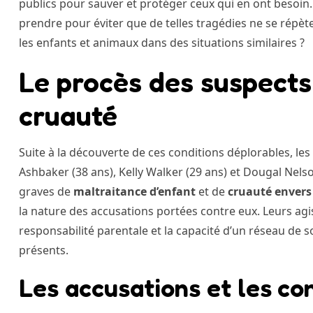
publics pour sauver et protéger ceux qui en ont besoin.
prendre pour éviter que de telles tragédies ne se répèt
les enfants et animaux dans des situations similaires ?
Le procès des suspects 
cruauté
Suite à la découverte de ces conditions déplorables, le
Ashbaker (38 ans), Kelly Walker (29 ans) et Dougal Nelson
graves de
maltraitance d’enfant
et de
cruauté envers
la nature des accusations portées contre eux. Leurs ag
responsabilité parentale et la capacité d’un réseau de s
présents.
Les accusations et les c