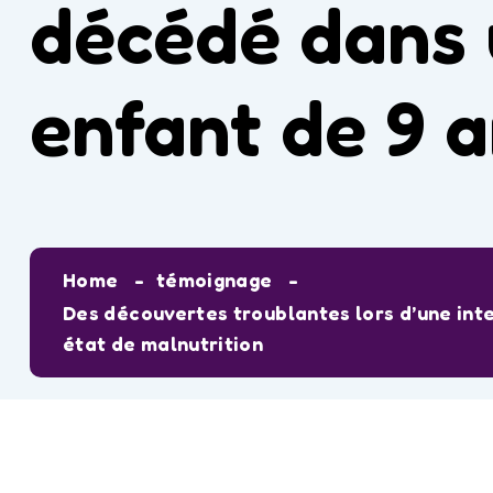
décédé dans 
enfant de 9 a
Home
témoignage
Des découvertes troublantes lors d’une inte
état de malnutrition