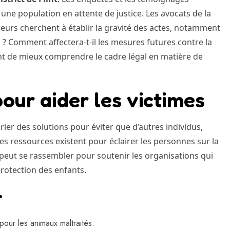
 une population en attente de justice. Les avocats de la
reurs cherchent à établir la gravité des actes, notamment
ès ? Comment affectera-t-il les mesures futures contre la
nt de mieux comprendre le cadre légal en matière de
our aider les victimes
arler des solutions pour éviter que d’autres individus,
s ressources existent pour éclairer les personnes sur la
eut se rassembler pour soutenir les organisations qui
rotection des enfants.
r
pour les animaux maltraités.