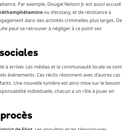
aitance. Par exemple, Dougal Nelson Jr. est aussi accusé
méthamphétamine
ou d’ecstasy, et de résistance à
ngagement dans des activités criminelles plus larges. De
 peut se retrouver à négliger à ce point ses
 sociales
rdé à arriver. Les médias et la communauté locale se sont
tels événements. Ces récits résonnent avec d’autres cas
fants. Une nouvelle lumière est ainsi mise sur le besoin
ponsabilité individuelle, chacun a un rôle à jouer en
 procès
strict de Flint
. Les enquêtes et les témoignages