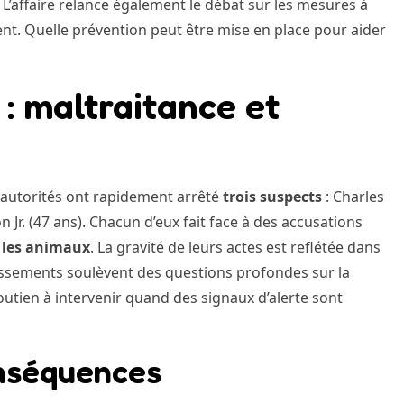
 L’affaire relance également le débat sur les mesures à
ent. Quelle prévention peut être mise en place pour aider
: maltraitance et
s autorités ont rapidement arrêté
trois suspects
: Charles
 Jr. (47 ans). Chacun d’eux fait face à des accusations
 les animaux
. La gravité de leurs actes est reflétée dans
issements soulèvent des questions profondes sur la
outien à intervenir quand des signaux d’alerte sont
onséquences