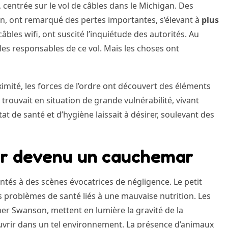
entrée sur le vol de câbles dans le Michigan. Des
on, ont remarqué des pertes importantes, s’élevant à
plus
âbles wifi, ont suscité l’inquiétude des autorités. Au
 les responsables de ce vol. Mais les choses ont
imité, les forces de l’ordre ont découvert des éléments
e trouvait en situation de grande vulnérabilité, vivant
de santé et d’hygiène laissait à désirer, soulevant des
er devenu un cauchemar
ontés à des scènes évocatrices de négligence. Le petit
rs problèmes de santé liés à une mauvaise nutrition. Les
r Swanson, mettent en lumière la gravité de la
couvrir dans un tel environnement. La présence d’animaux