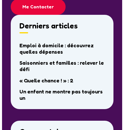
Me Contacter
Derniers articles
Emploi à domicile : découvrez
quelles dépenses
Saisonniers et familles : relever le
défi
« Quelle chance ! » : 2
Un enfant ne montre pas toujours
un