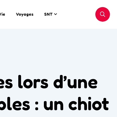
Vie
Voyages
SNT
s lors d’une
les : un chiot