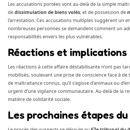
Les accusations portées vont au-delà de la simple maltr
de
dissimulation de biens volés
, et de possession de
l’arrestation. Ces accusations multiples suggèrent un e
nombreuses personnes se demandent comment un adulte
responsabilités envers les plus vulnérables.
Réactions et implications
Les réactions à cette affaire déstabilisante n’ont pas ta
mobilisés, soulevant une prise de conscience face à de 
de maltraitance connus, qu’il s’agisse d’animaux ou d’en
urgent d’une vigilance communautaire. Au-delà de la res
matière de solidarité sociale.
Les prochaines étapes du
Le procès des suspects se déroule au
67e tribunal du di