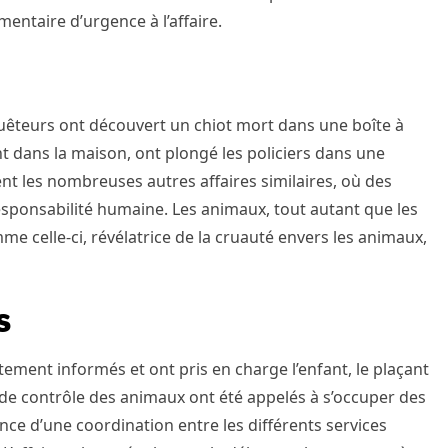
entaire d’urgence à l’affaire.
quêteurs ont découvert un chiot mort dans une boîte à
nt dans la maison, ont plongé les policiers dans une
nt les nombreuses autres affaires similaires, où des
responsabilité humaine. Les animaux, tout autant que les
me celle-ci, révélatrice de la cruauté envers les animaux,
s
tement informés et ont pris en charge l’enfant, le plaçant
e contrôle des animaux ont été appelés à s’occuper des
nce d’une coordination entre les différents services