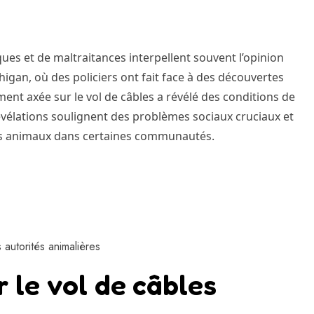
ues et de maltraitances interpellent souvent l’opinion
higan, où des policiers ont fait face à des découvertes
ent axée sur le vol de câbles a révélé des conditions de
évélations soulignent des problèmes sociaux cruciaux et
des animaux dans certaines communautés.
 autorités animalières
r le vol de câbles