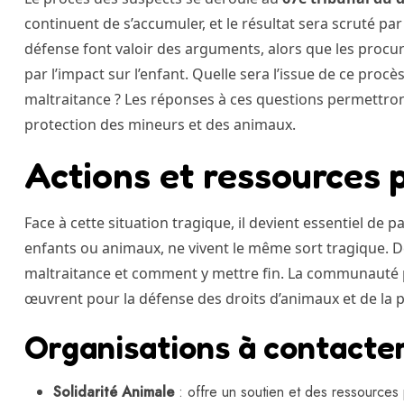
continuent de s’accumuler, et le résultat sera scruté par
défense font valoir des arguments, alors que les procu
par l’impact sur l’enfant. Quelle sera l’issue de ce proc
maltraitance ? Les réponses à ces questions permettro
protection des mineurs et des animaux.
Actions et ressources p
Face à cette situation tragique, il devient essentiel de p
enfants ou animaux, ne vivent le même sort tragique. De
maltraitance et comment y mettre fin. La communauté p
œuvrent pour la défense des droits d’animaux et de la p
Organisations à contacte
Solidarité Animale
: offre un soutien et des ressources 