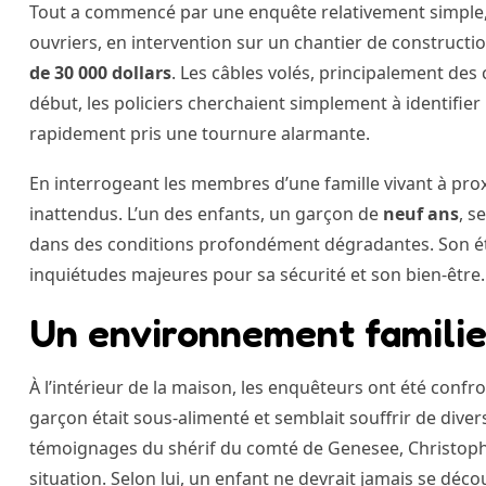
Tout a commencé par une enquête relativement simple, c
ouvriers, en intervention sur un chantier de constructi
de 30 000 dollars
. Les câbles volés, principalement des c
début, les policiers cherchaient simplement à identifier
rapidement pris une tournure alarmante.
En interrogeant les membres d’une famille vivant à prox
inattendus. L’un des enfants, un garçon de
neuf ans
, s
dans des conditions profondément dégradantes. Son état 
inquiétudes majeures pour sa sécurité et son bien-être.
Un environnement famili
À l’intérieur de la maison, les enquêteurs ont été confr
garçon était sous-alimenté et semblait souffrir de dive
témoignages du shérif du comté de Genesee, Christophe
situation. Selon lui, un enfant ne devrait jamais se dé