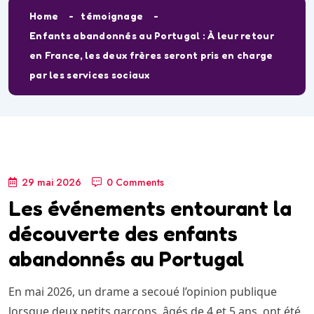
Home
témoignage
Enfants abandonnés au Portugal : À leur retour
en France, les deux frères seront pris en charge
par les services sociaux
29 mai 2026
0 Comments
Les événements entourant la
découverte des enfants
abandonnés au Portugal
En mai 2026, un drame a secoué l’opinion publique
lorsque deux petits garçons, âgés de 4 et 5 ans, ont été