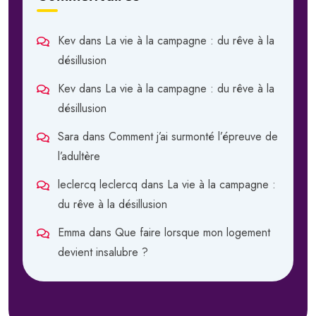
Kev
dans
La vie à la campagne : du rêve à la
désillusion
Kev
dans
La vie à la campagne : du rêve à la
désillusion
Sara
dans
Comment j’ai surmonté l’épreuve de
l’adultère
leclercq leclercq
dans
La vie à la campagne :
du rêve à la désillusion
Emma
dans
Que faire lorsque mon logement
devient insalubre ?