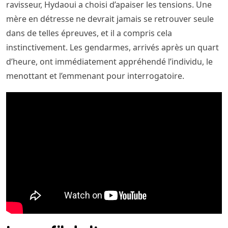
ravisseur, Hydaoui a choisi d’apaiser les tensions. Une
mère en détresse ne devrait jamais se retrouver seule
dans de telles épreuves, et il a compris cela
instinctivement. Les gendarmes, arrivés après un quart
d’heure, ont immédiatement appréhendé l’individu, le
menottant et l’emmenant pour interrogatoire.