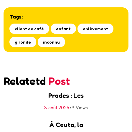
Tags:
client de café
enfant
enlèvement
gironde
inconnu
Relatetd
Post
Prades : Les
3 août 2026
79 Views
À Ceuta, la