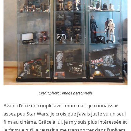
Crédit photo : image personnelle
Avant d’être en couple avec mon mari, je connaissais
assez peu Star Wars, je crois que j’avais juste vu un seul
film au cinéma. Grâce à lui, je m’y suis plus intéressée et
je t’avoue qu’il a réussit à me transporter dans l’univers