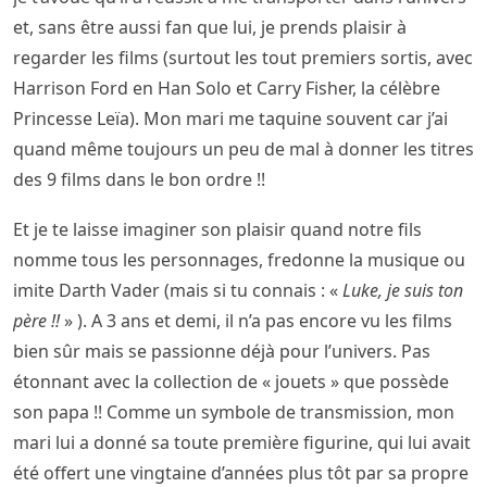
et, sans être aussi fan que lui, je prends plaisir à
regarder les films (surtout les tout premiers sortis, avec
Harrison Ford en Han Solo et Carry Fisher, la célèbre
Princesse Leïa). Mon mari me taquine souvent car j’ai
quand même toujours un peu de mal à donner les titres
des 9 films dans le bon ordre !!
Et je te laisse imaginer son plaisir quand notre fils
nomme tous les personnages, fredonne la musique ou
imite Darth Vader (mais si tu connais : «
Luke, je suis ton
père !!
» ). A 3 ans et demi, il n’a pas encore vu les films
bien sûr mais se passionne déjà pour l’univers. Pas
étonnant avec la collection de « jouets » que possède
son papa !! Comme un symbole de transmission, mon
mari lui a donné sa toute première figurine, qui lui avait
été offert une vingtaine d’années plus tôt par sa propre