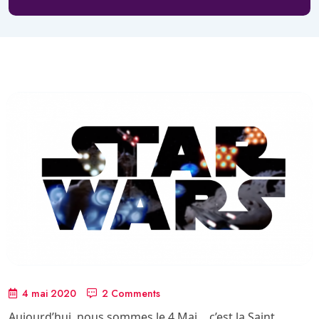
4 mai 2020
2 Comments
Aujourd’hui, nous sommes le 4 Mai… c’est la Saint