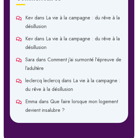
Kev
dans
La vie à la campagne : du rêve à la
désillusion
Kev
dans
La vie à la campagne : du rêve à la
désillusion
Sara
dans
Comment j’ai surmonté l’épreuve de
l’adultère
leclercq leclercq
dans
La vie à la campagne :
du rêve à la désillusion
Emma
dans
Que faire lorsque mon logement
devient insalubre ?