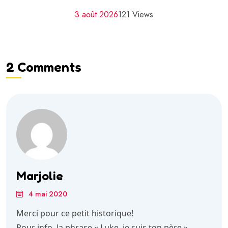
3 août 2026
121 Views
2 Comments
Marjolie
4 mai 2020
Merci pour ce petit historique!
Pour info, la phrase « Luke, je suis ton père »