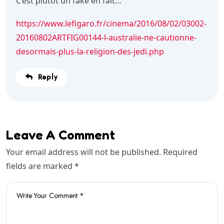
C’est plutôt un fake en fait…
https://www.lefigaro.fr/cinema/2016/08/02/03002-
20160802ARTFIG00144-l-australie-ne-cautionne-
desormais-plus-la-religion-des-jedi.php
Reply
Leave A Comment
Your email address will not be published. Required
fields are marked *