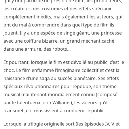
qui y ont participé de près ou de loin ; les producteurs,
les créateurs des costumes et des effets spéciaux
complètement inédits, mais également les acteurs, qui
ont du mal à comprendre dans quel type de film ils
jouent. Il y a une espèce de singe géant, une princesse
avec une coiffure bizarre, un grand méchant caché
dans une armure, des robots…
Et pourtant, lorsque le film est dévoilé au public, c’est le
choc. Le film enflamme l’imaginaire collectif et c’est la
naissance d’une saga au succès planétaire. Ses effets
spéciaux révolutionnaires pour l’époque, son thème
musical maintenant mondialement connu (composé
par le talentueux John Williams), les valeurs qu’il
transmet, etc réussissent à conquérir le public.
Lorsque la trilogie originelle sort (les épisodes IV, V et