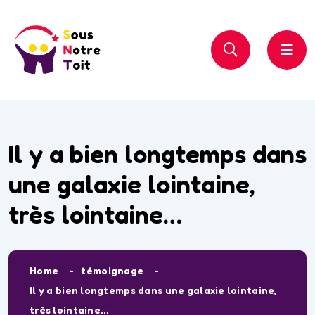
Il y a bien longtemps dans
une galaxie lointaine,
très lointaine…
Home
témoignage
Il y a bien longtemps dans une galaxie lointaine,
très lointaine…