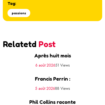
Tag:
passions
Relatetd
Post
Après huit mois
6 août 2026
51 Views
Francis Perrin :
5 août 2026
88 Views
Phil Collins raconte