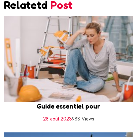
Relatetd
Post
Guide essentiel pour
28 août 2023
983 Views