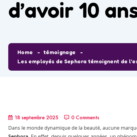
d’avoir 10 ans
Home
témoignage
Les employés de Sephora témoignent de l’essor
18 septembre 2025
0 Comments
Dans le monde dynamique de la beauté, aucune marque 
Sephora
. En effet, depuis quelques années, un phénomèn