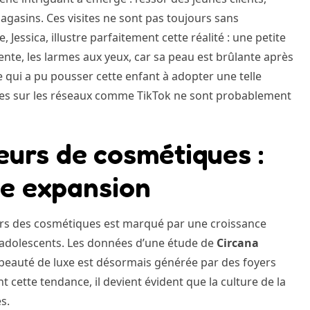
agasins. Ces visites ne sont pas toujours sans
ssica, illustre parfaitement cette réalité : une petite
 vente, les larmes aux yeux, car sa peau est brûlante après
e qui a pu pousser cette enfant à adopter une telle
ances sur les réseaux comme TikTok ne sont probablement
urs de cosmétiques :
e expansion
s des cosmétiques est marqué par une croissance
 adolescents. Les données d’une étude de
Circana
e beauté de luxe est désormais générée par des foyers
 cette tendance, il devient évident que la culture de la
s.