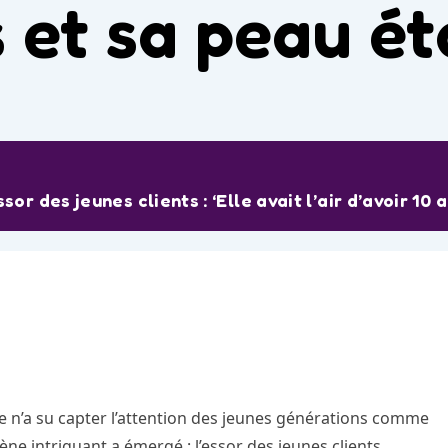
 et sa peau éta
 des jeunes clients : ‘Elle avait l’air d’avoir 10 a
n’a su capter l’attention des jeunes générations comme
e intriguant a émergé : l’essor des jeunes clients,