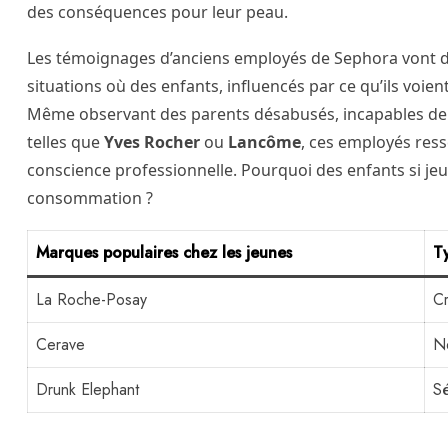
des conséquences pour leur peau.
Les témoignages d’anciens employés de Sephora vont dan
situations où des enfants, influencés par ce qu’ils voie
Même observant des parents désabusés, incapables de r
telles que
Yves Rocher
ou
Lancôme
, ces employés ress
conscience professionnelle. Pourquoi des enfants si jeun
consommation ?
Marques populaires chez les jeunes
T
La Roche-Posay
Cr
Cerave
Ne
Drunk Elephant
Sé