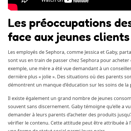
Les préoccupations de
face aux jeunes clients
Les employés de Sephora, comme Jessica et Gaby, parta
sont vus en train de passer chez Sephora pour acheter 
exemple, une mère a été vue demandant à un conseiller 
dernière plus « jolie ». Des situations où des parents 
démontrent un manque d’éducation sur les soins de la 
Il existe également un grand nombre de jeunes consomma
souvent sans discernement. Gaby témoigne qu’elle a vu d
demander à leurs parents d’acheter des produits jusqu’
vérifier le contenu. Cette attitude peut être attribuée 
une forme de statut social parmi leurs pairs.