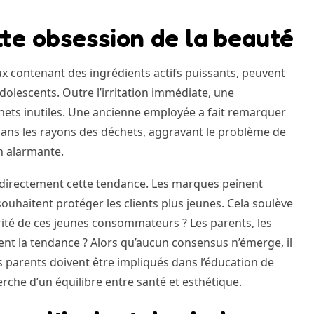
tte obsession de la beauté
ux contenant des ingrédients actifs puissants, peuvent
adolescents. Outre l’irritation immédiate, une
ts inutiles. Une ancienne employée a fait remarquer
 dans les rayons des déchets, aggravant le problème de
n alarmante.
indirectement cette tendance. Les marques peinent
uhaitent protéger les clients plus jeunes. Cela soulève
rité de ces jeunes consommateurs ? Les parents, les
nt la tendance ? Alors qu’aucun consensus n’émerge, il
Les parents doivent être impliqués dans l’éducation de
erche d’un équilibre entre santé et esthétique.