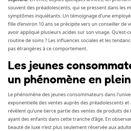
souvent des préadolescents, qui se pressent dans les m
symptômes inquiétants. Un témoignage d’une employée, Je
fille d’environ 10 ans se précipite vers un conseiller de
avoir appliqué plusieurs acides sur son visage. Qu’est-c
routine de soins ? Les influences sociales et les tend
pas étrangères à ce comportement.
Les jeunes consommate
un phénomène en plein
Le phénomène des jeunes consommateurs dans l’univer
exponentielle des ventes auprès des préadolescents et
révèlent qu’une tierce partie des ventes de produits d
ayant des enfants dans cette tranche d’âge. En observant
beauté de luxe n’est plus seulement réservée aux adulte