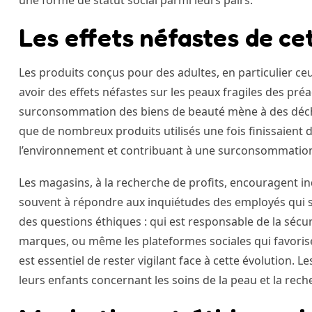
Les effets néfastes de ce
Les produits conçus pour des adultes, en particulier ce
avoir des effets néfastes sur les peaux fragiles des pré
surconsommation des biens de beauté mène à des déche
que de nombreux produits utilisés une fois finissaient
l’environnement et contribuant à une surconsommatio
Les magasins, à la recherche de profits, encouragent 
souvent à répondre aux inquiétudes des employés qui so
des questions éthiques : qui est responsable de la sécu
marques, ou même les plateformes sociales qui favorise
est essentiel de rester vigilant face à cette évolution. 
leurs enfants concernant les soins de la peau et la rech