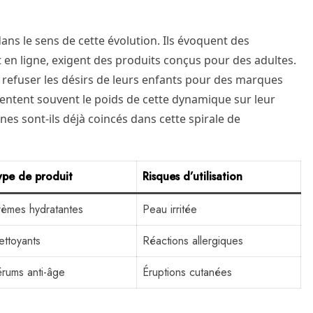
s le sens de cette évolution. Ils évoquent des
nt en ligne, exigent des produits conçus pour des adultes.
efuser les désirs de leurs enfants pour des marques
entent souvent le poids de cette dynamique sur leur
es sont-ils déjà coincés dans cette spirale de
ype de produit
Risques d’utilisation
èmes hydratantes
Peau irritée
ttoyants
Réactions allergiques
rums anti-âge
Éruptions cutanées