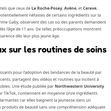
 tels que ceux de
La Roche-Posay
,
Avène
, et
Cerave
,
potentiellement néfastes de certains ingrédients sur la
omme Gaby, observent des cas où des parents demandent
 dès l’âge de 11 ans. De telles préoccupations montrent
pparence dès leur plus jeune âge.
x sur les routines de soins
issants pour l’adoption des tendances de la beauté par
ents, partagent des vidéos et routines qui incitent à
nsibles. Une étude publiée par
Northwestern University
sur TikTok, contiennent en moyenne onze ingrédients
alarmantes car elles baignent la jeunesse dans un
des produits de beauté sans une compréhension adéquate