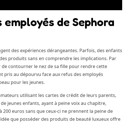
s employés de Sephora
gent des expériences dérangeantes. Parfois, des enfants
des produits sans en comprendre les implications. Par
de contourner le nez de sa fille pour rendre cette
sont pris au dépourvu face aux refus des employés
peau pour les jeunes.
teurs utilisant les cartes de crédit de leurs parents,
e jeunes enfants, ayant à peine voix au chapitre,
à 200 euros sans que ceux-ci ne prennent la peine de
à l’idée que posséder des produits de beauté luxueux offre