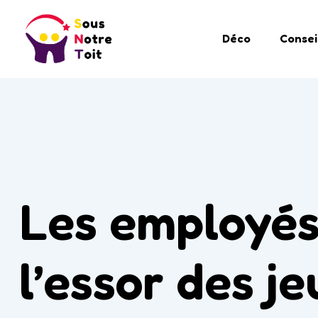
Déco
Consei
Les employés
l’essor des jeu