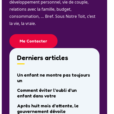
développement personnel, vie de couple,
relations avec la famille, budget,
consommation, … Bref. Sous Notre Toit, c’est
la vie, la vraie.
Me Contacter
Derniers articles
Un enfant ne montre pas toujours
un
Comment éviter l’oubli d’un
enfant dans votre
Après huit mois d’attente, le
gouvernement dévoile