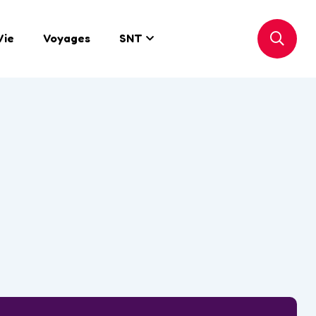
Vie
Voyages
SNT