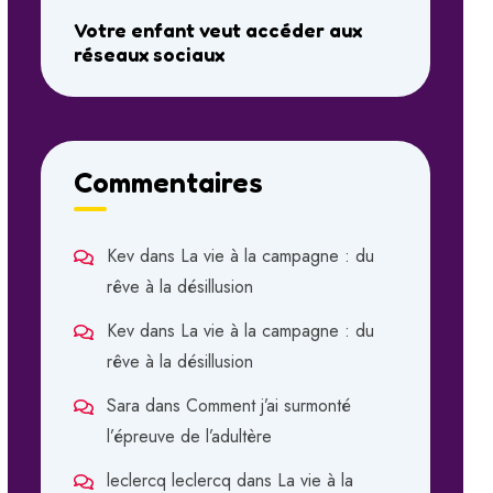
Votre enfant veut accéder aux
réseaux sociaux
Commentaires
Kev
dans
La vie à la campagne : du
rêve à la désillusion
Kev
dans
La vie à la campagne : du
rêve à la désillusion
Sara
dans
Comment j’ai surmonté
l’épreuve de l’adultère
leclercq leclercq
dans
La vie à la