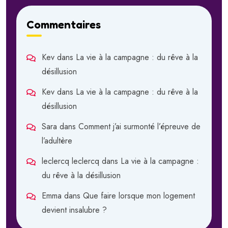
Commentaires
Kev
dans
La vie à la campagne : du rêve à la
désillusion
Kev
dans
La vie à la campagne : du rêve à la
désillusion
Sara
dans
Comment j’ai surmonté l’épreuve de
l’adultère
leclercq leclercq
dans
La vie à la campagne :
du rêve à la désillusion
Emma
dans
Que faire lorsque mon logement
devient insalubre ?