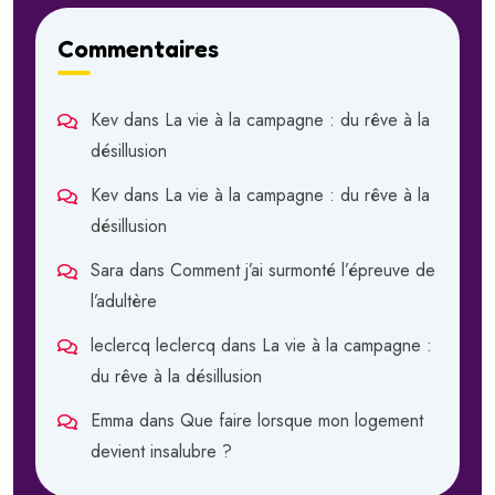
Commentaires
Kev
dans
La vie à la campagne : du rêve à la
désillusion
Kev
dans
La vie à la campagne : du rêve à la
désillusion
Sara
dans
Comment j’ai surmonté l’épreuve de
l’adultère
leclercq leclercq
dans
La vie à la campagne :
du rêve à la désillusion
Emma
dans
Que faire lorsque mon logement
devient insalubre ?