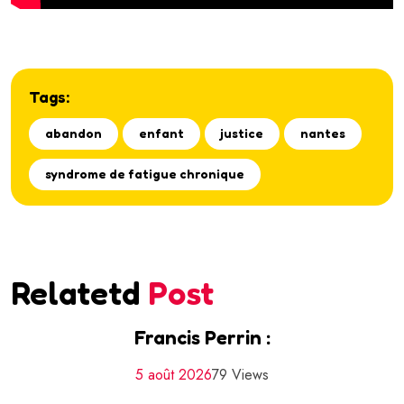
Tags:
abandon
enfant
justice
nantes
syndrome de fatigue chronique
Relatetd
Post
Francis Perrin :
5 août 2026
79 Views