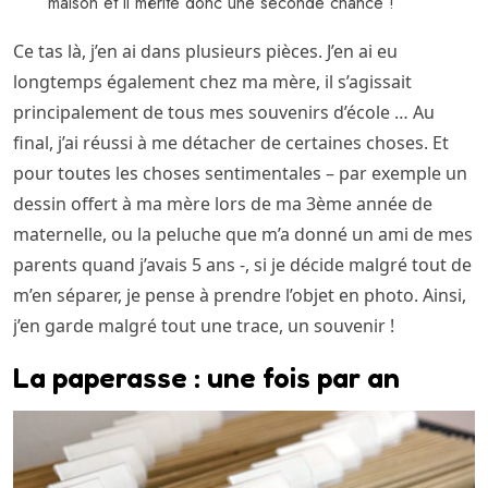
maison et il mérite donc une seconde chance !
Ce tas là, j’en ai dans plusieurs pièces. J’en ai eu
longtemps également chez ma mère, il s’agissait
principalement de tous mes souvenirs d’école … Au
final, j’ai réussi à me détacher de certaines choses. Et
pour toutes les choses sentimentales – par exemple un
dessin offert à ma mère lors de ma 3ème année de
maternelle, ou la peluche que m’a donné un ami de mes
parents quand j’avais 5 ans -, si je décide malgré tout de
m’en séparer, je pense à prendre l’objet en photo. Ainsi,
j’en garde malgré tout une trace, un souvenir !
La paperasse : une fois par an