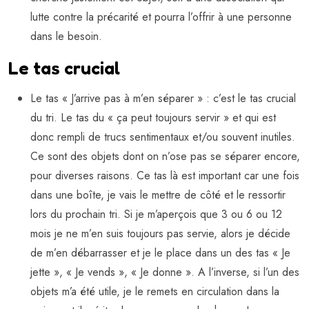
lutte contre la précarité et pourra l’offrir à une personne
dans le besoin.
Le tas crucial
Le tas « J’arrive pas à m’en séparer » : c’est le tas crucial
du tri. Le tas du « ça peut toujours servir » et qui est
donc rempli de trucs sentimentaux et/ou souvent inutiles.
Ce sont des objets dont on n’ose pas se séparer encore,
pour diverses raisons. Ce tas là est important car une fois
dans une boîte, je vais le mettre de côté et le ressortir
lors du prochain tri. Si je m’aperçois que 3 ou 6 ou 12
mois je ne m’en suis toujours pas servie, alors je décide
de m’en débarrasser et je le place dans un des tas « Je
jette », « Je vends », « Je donne ». A l’inverse, si l’un des
objets m’a été utile, je le remets en circulation dans la