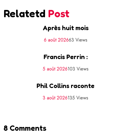
Relatetd
Post
Après huit mois
6 août 2026
63 Views
Francis Perrin :
5 août 2026
103 Views
Phil Collins raconte
3 août 2026
135 Views
8 Comments