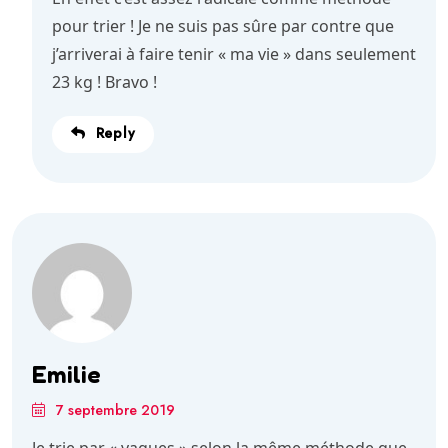
pour trier ! Je ne suis pas sûre par contre que
j’arriverai à faire tenir « ma vie » dans seulement
23 kg ! Bravo !
Reply
Emilie
7 septembre 2019
Je trie par « vagues » selon la même méthode que