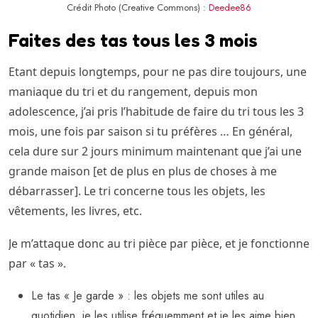
Crédit Photo (Creative Commons) :
Deedee86
Faites des tas tous les 3 mois
Etant depuis longtemps, pour ne pas dire toujours, une
maniaque du tri et du rangement, depuis mon
adolescence, j’ai pris l’habitude de faire du tri tous les 3
mois, une fois par saison si tu préfères … En général,
cela dure sur 2 jours minimum maintenant que j’ai une
grande maison [et de plus en plus de choses à me
débarrasser]. Le tri concerne tous les objets, les
vêtements, les livres, etc.
Je m’attaque donc au tri pièce par pièce, et je fonctionne
par « tas ».
Le tas « Je garde » : les objets me sont utiles au
quotidien, je les utilise fréquemment et je les aime bien.