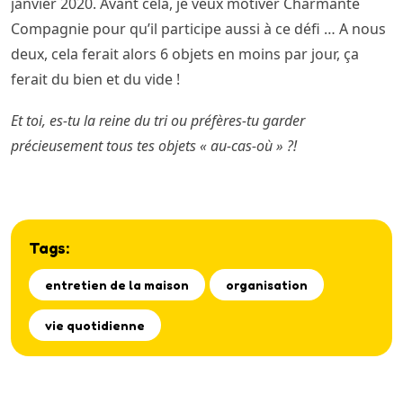
janvier 2020. Avant cela, je veux motiver Charmante
Compagnie pour qu’il participe aussi à ce défi … A nous
deux, cela ferait alors 6 objets en moins par jour, ça
ferait du bien et du vide !
Et toi, es-tu la reine du tri ou préfères-tu garder
précieusement tous tes objets « au-cas-où » ?!
Tags:
entretien de la maison
organisation
vie quotidienne