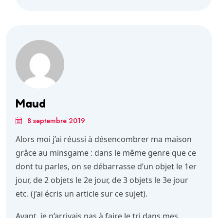
Maud
8 septembre 2019
Alors moi j’ai réussi à désencombrer ma maison
grâce au minsgame : dans le même genre que ce
dont tu parles, on se débarrasse d’un objet le 1er
jour, de 2 objets le 2e jour, de 3 objets le 3e jour
etc. (j’ai écris un article sur ce sujet).
Avant, je n’arrivais pas à faire le tri dans mes