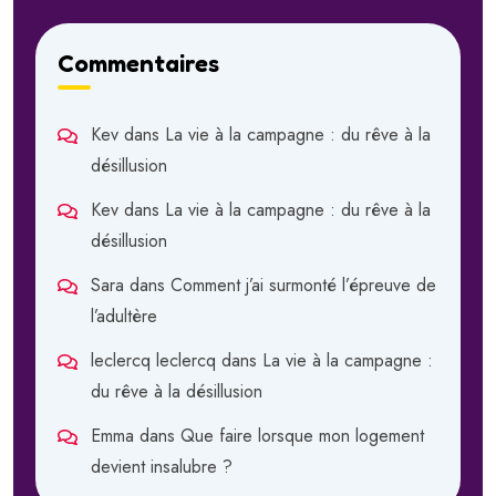
Commentaires
Kev
dans
La vie à la campagne : du rêve à la
désillusion
Kev
dans
La vie à la campagne : du rêve à la
désillusion
Sara
dans
Comment j’ai surmonté l’épreuve de
l’adultère
leclercq leclercq
dans
La vie à la campagne :
du rêve à la désillusion
Emma
dans
Que faire lorsque mon logement
devient insalubre ?