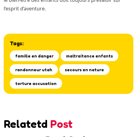
le bien-être des enfants doit toujours prévaloir sur
l’esprit d’aventure.
Tags:
famille en danger
maltraitance enfants
randonneur utah
secours en nature
torture accusation
Relatetd
Post