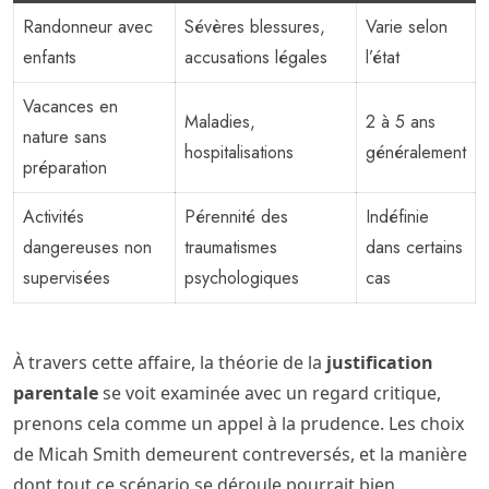
Randonneur avec
Sévères blessures,
Varie selon
enfants
accusations légales
l’état
Vacances en
Maladies,
2 à 5 ans
nature sans
hospitalisations
généralement
préparation
Activités
Pérennité des
Indéfinie
dangereuses non
traumatismes
dans certains
supervisées
psychologiques
cas
À travers cette affaire, la théorie de la
justification
parentale
se voit examinée avec un regard critique,
prenons cela comme un appel à la prudence. Les choix
de Micah Smith demeurent contreversés, et la manière
dont tout ce scénario se déroule pourrait bien