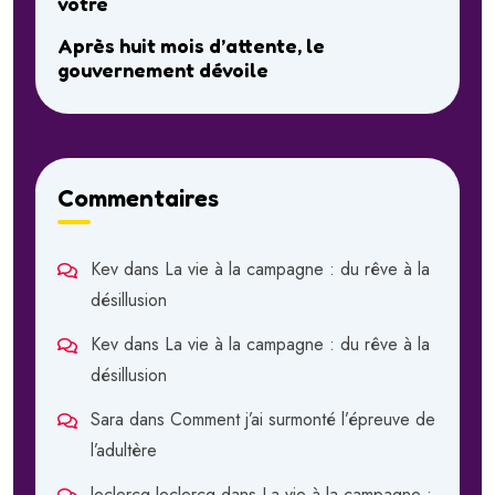
votre
Après huit mois d’attente, le
gouvernement dévoile
Commentaires
Kev
dans
La vie à la campagne : du rêve à la
désillusion
Kev
dans
La vie à la campagne : du rêve à la
désillusion
Sara
dans
Comment j’ai surmonté l’épreuve de
l’adultère
leclercq leclercq
dans
La vie à la campagne :