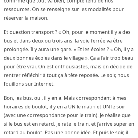
confirme que tout va bien, compte tenu de nos
ressources. On se renseigne sur les modalités pour
réserver la maison.
Et question transport ? « Oh, pour le moment il y a des
bus et dans deux ou trois ans, la voie ferrée va être
prolongée. Il y aura une gare. » Et les écoles ? « Oh, il y a
deux bonnes écoles dans le village ». Ça a l’air trop beau
pour être vrai. On est enthousiastes, mais on décide de
rentrer réfléchir à tout ça à tête reposée. Le soir, nous
fouillons sur Internet.
Bon, les bus, oui, il y en a. Mais correspondant à mes
horaires de boulot, il y en a UN le matin et UN le soir
(avec une correspondance pour le train). Je réalise que
si le bus est en retard, je rate le train, et j’arrive super en
retard au boulot. Pas une bonne idée. Et puis le soir, il