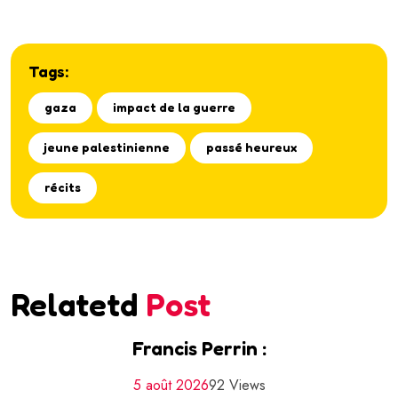
Tags:
gaza
impact de la guerre
jeune palestinienne
passé heureux
récits
Relatetd
Post
Francis Perrin :
5 août 2026
92 Views