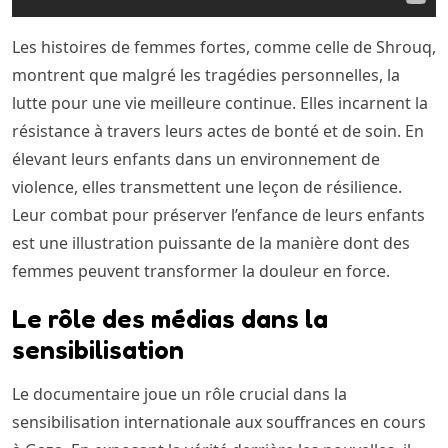
Les histoires de femmes fortes, comme celle de Shrouq,
montrent que malgré les tragédies personnelles, la
lutte pour une vie meilleure continue. Elles incarnent la
résistance à travers leurs actes de bonté et de soin. En
élevant leurs enfants dans un environnement de
violence, elles transmettent une leçon de résilience.
Leur combat pour préserver l’enfance de leurs enfants
est une illustration puissante de la manière dont des
femmes peuvent transformer la douleur en force.
Le rôle des médias dans la
sensibilisation
Le documentaire joue un rôle crucial dans la
sensibilisation internationale aux souffrances en cours