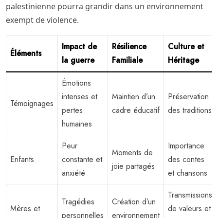
palestinienne pourra grandir dans un environnement
exempt de violence.
Impact de
Résilience
Culture et
Éléments
la guerre
Familiale
Héritage
Émotions
intenses et
Maintien d’un
Préservation
Témoignages
pertes
cadre éducatif
des traditions
humaines
Peur
Importance
Moments de
Enfants
constante et
des contes
joie partagés
anxiété
et chansons
Transmissions
Tragédies
Création d’un
Mères et
de valeurs et
personnelles
environnement