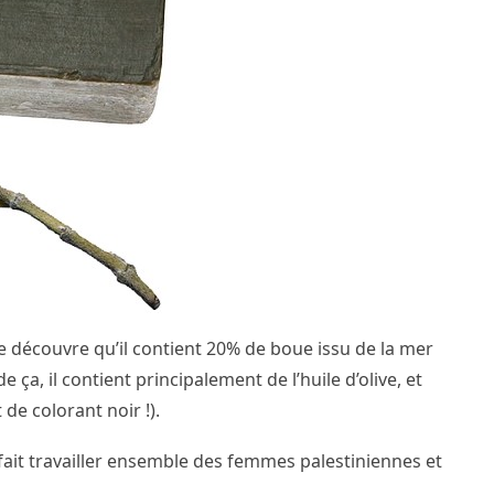
 je découvre qu’il contient 20% de boue issu de la mer
ça, il contient principalement de l’huile d’olive, et
de colorant noir !).
i fait travailler ensemble des femmes palestiniennes et