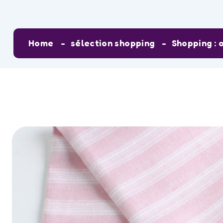
Home
sélection shopping
Shopping : o