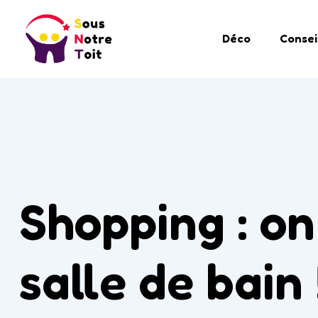
Déco
Consei
Shopping : on
salle de bain 