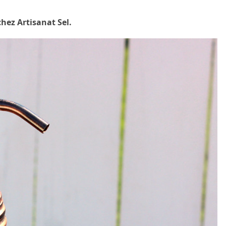
chez Artisanat Sel.