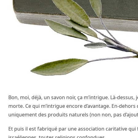
Bon, moi, déjà, un savon noir, ça m’intrigue. Là-dessus,
morte. Ce qui m’intrigue encore d’avantage. En-dehors de 
uniquement des produits naturels (non non, pas d’ajout 
Et puis il est fabriqué par une association caritative qu
israéliennes, toutes religions confondues.