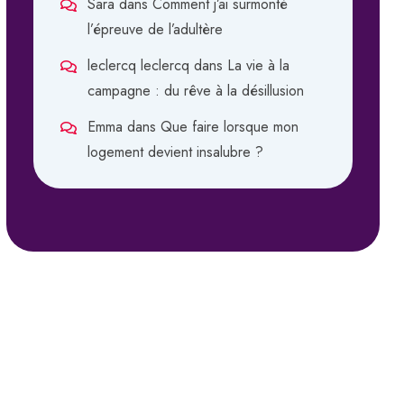
Sara
dans
Comment j’ai surmonté
l’épreuve de l’adultère
leclercq leclercq
dans
La vie à la
campagne : du rêve à la désillusion
Emma
dans
Que faire lorsque mon
logement devient insalubre ?