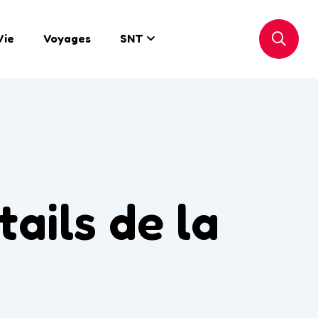
Vie
Voyages
SNT
ails de la