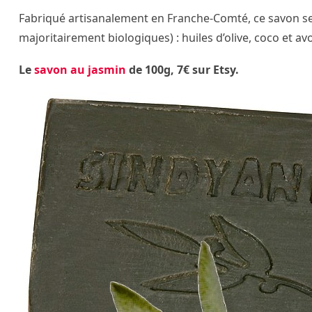
Fabriqué artisanalement en Franche-Comté, ce savon sent 
majoritairement biologiques) : huiles d’olive, coco et avo
Le
savon au jasmin
de 100g, 7€ sur Etsy.