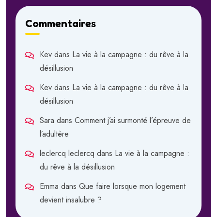
Commentaires
Kev
dans
La vie à la campagne : du rêve à la
désillusion
Kev
dans
La vie à la campagne : du rêve à la
désillusion
Sara
dans
Comment j’ai surmonté l’épreuve de
l’adultère
leclercq leclercq
dans
La vie à la campagne :
du rêve à la désillusion
Emma
dans
Que faire lorsque mon logement
devient insalubre ?