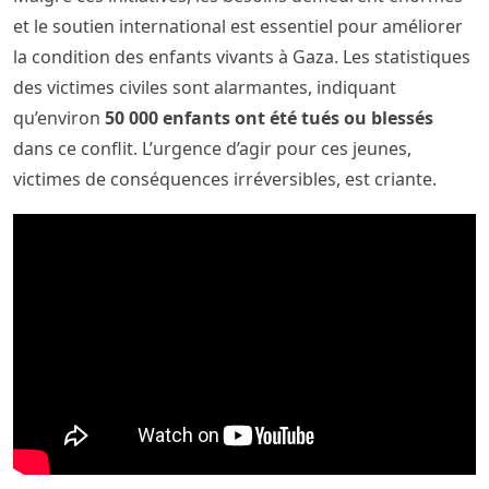
et le soutien international est essentiel pour améliorer
la condition des enfants vivants à Gaza. Les statistiques
des victimes civiles sont alarmantes, indiquant
qu’environ
50 000 enfants ont été tués ou blessés
dans ce conflit. L’urgence d’agir pour ces jeunes,
victimes de conséquences irréversibles, est criante.