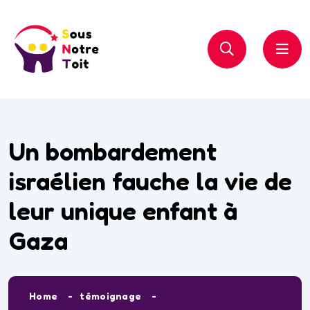
Un bombardement
israélien fauche la vie de
leur unique enfant à
Gaza
Home
témoignage