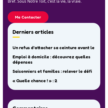
Bref. Sous Notre Toit, c’est la vie, la vraie.
Me Contacter
Derniers articles
Un refus d’attacher sa ceinture avant le
Emploi à domicile : découvrez quelles
dépenses
Saisonniers et familles : relever le défi
« Quelle chance ! » : 2