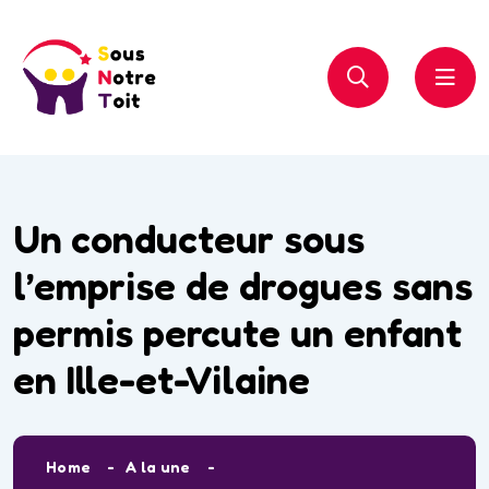
Un conducteur sous
l’emprise de drogues sans
permis percute un enfant
en Ille-et-Vilaine
Home
A la une