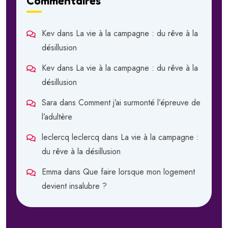
Commentaires
Kev
dans
La vie à la campagne : du rêve à la
désillusion
Kev
dans
La vie à la campagne : du rêve à la
désillusion
Sara
dans
Comment j’ai surmonté l’épreuve de
l’adultère
leclercq leclercq
dans
La vie à la campagne :
du rêve à la désillusion
Emma
dans
Que faire lorsque mon logement
devient insalubre ?