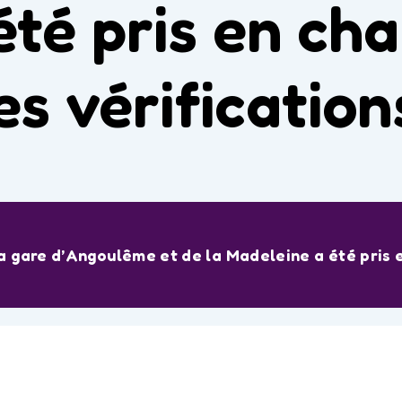
té pris en ch
es vérification
a gare d’Angoulême et de la Madeleine a été pris 