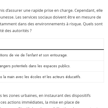
mis d’assurer une rapide prise en charge. Cependant, elle
eunesse. Les services sociaux doivent être en mesure de
, notamment dans des environnements à risque. Quels sont
té des autorités ?
tions de vie de l’enfant et son entourage.
angers potentiels dans les espaces publics.
ns la main avec les écoles et les acteurs éducatifs.
 les zones urbaines, en instaurant des dispositifs
e ces actions immédiates, la mise en place de