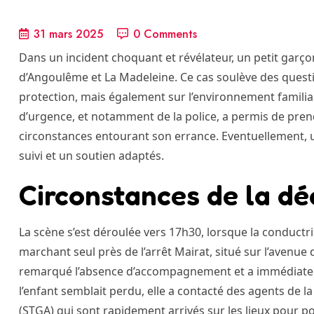
31 mars 2025
0 Comments
Dans un incident choquant et révélateur, un petit garço
d’Angoulême et La Madeleine. Ce cas soulève des questio
protection, mais également sur l’environnement familial 
d’urgence, et notamment de la police, a permis de prend
circonstances entourant son errance. Eventuellement, u
suivi et un soutien adaptés.
Circonstances de la dé
La scène s’est déroulée vers 17h30, lorsque la conductri
marchant seul près de l’arrêt Mairat, situé sur l’avenue 
remarqué l’absence d’accompagnement et a immédiateme
l’enfant semblait perdu, elle a contacté des agents de 
(STGA) qui sont rapidement arrivés sur les lieux pour po