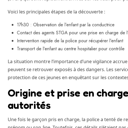
Voici les principales étapes de la découverte :
17h30 : Observation de l’enfant par la conductrice
Contact des agents STGA pour une prise en charge de l’
Intervention rapide de la police pour récupérer l’enfant
Transport de l’enfant au centre hospitalier pour contrôle
La situation montre l’importance d’une vigilance accru
peuvent se retrouver exposés à des dangers. Les servic
protection de ces jeunes en enquêtant sur les contextes
Origine et prise en charge
autorités
Une fois le garçon pris en charge, la police a tenté de re
prénom ou son âge. Toutefois, ces détails n’étaient pas