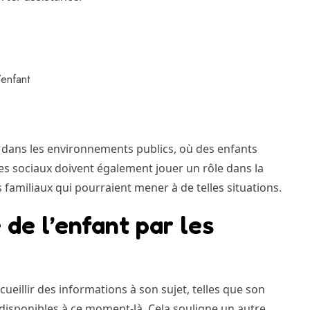
enfant
e dans les environnements publics, où des enfants
es sociaux doivent également jouer un rôle dans la
 familiaux qui pourraient mener à de telles situations.
 de l’enfant par les
cueillir des informations à son sujet, telles que son
 disponibles à ce moment-là. Cela souligne un autre