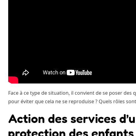
Face à ce type de situation, il convient de se poser de
pour éviter que cela ne se reproduise ? Quels rôles sont 
Action des services d’
protection des enfants