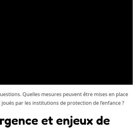
s questions. Quelles mesures peuvent être mises en place
joués par les institutions de protection de l’enfance ?
urgence et enjeux de