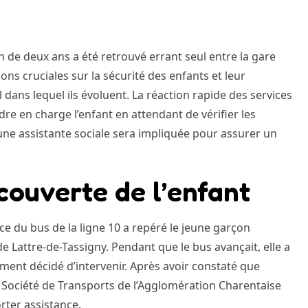
n de deux ans a été retrouvé errant seul entre la gare
ns cruciales sur la sécurité des enfants et leur
dans lequel ils évoluent. La réaction rapide des services
re en charge l’enfant en attendant de vérifier les
ne assistante sociale sera impliquée pour assurer un
couverte de l’enfant
ce du bus de la ligne 10 a repéré le jeune garçon
de Lattre-de-Tassigny. Pendant que le bus avançait, elle a
nt décidé d’intervenir. Après avoir constaté que
la Société de Transports de l’Agglomération Charentaise
rter assistance.