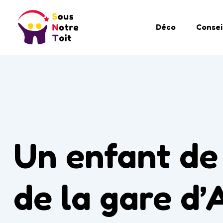
Déco
Consei
Un enfant de
de la gare d’