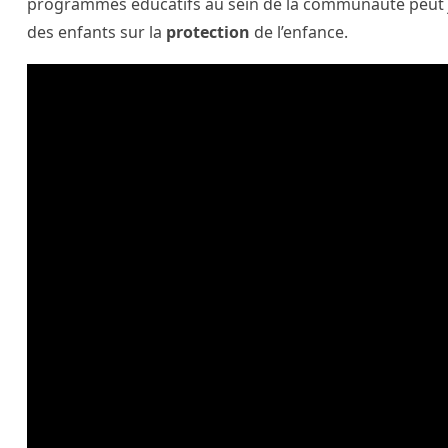
programmes éducatifs au sein de la communauté peut jou
des enfants sur la
protection
de l’enfance.