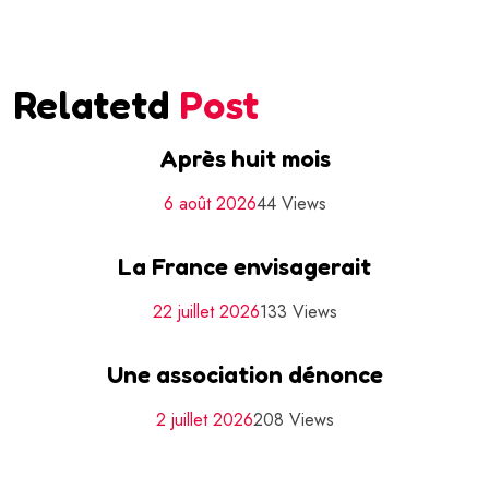
Relatetd
Post
Après huit mois
6 août 2026
44 Views
La France envisagerait
22 juillet 2026
133 Views
Une association dénonce
2 juillet 2026
208 Views