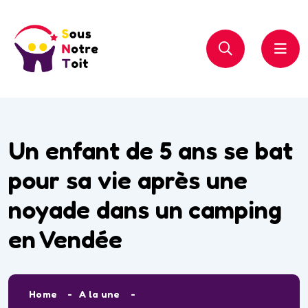
Un enfant de 5 ans se bat
pour sa vie après une
noyade dans un camping
en Vendée
Home
A la une