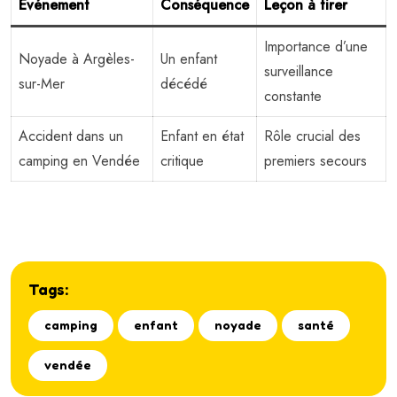
Événement
Conséquence
Leçon à tirer
Importance d’une
Noyade à Argèles-
Un enfant
surveillance
sur-Mer
décédé
constante
Accident dans un
Enfant en état
Rôle crucial des
camping en Vendée
critique
premiers secours
Tags:
camping
enfant
noyade
santé
vendée